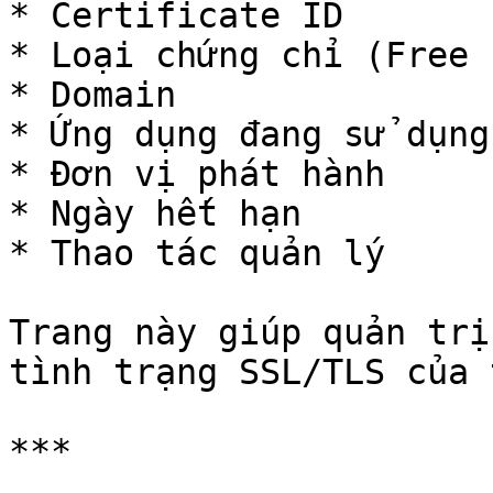
* Certificate ID

* Loại chứng chỉ (Free 
* Domain

* Ứng dụng đang sử dụng

* Đơn vị phát hành

* Ngày hết hạn

* Thao tác quản lý

Trang này giúp quản trị
tình trạng SSL/TLS của 
***
