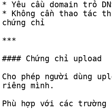
* Yêu cầu domain trỏ DN
* Không cần thao tác th
chứng chỉ

***

#### Chứng chỉ upload

Cho phép người dùng upl
riêng mình.

Phù hợp với các trường h