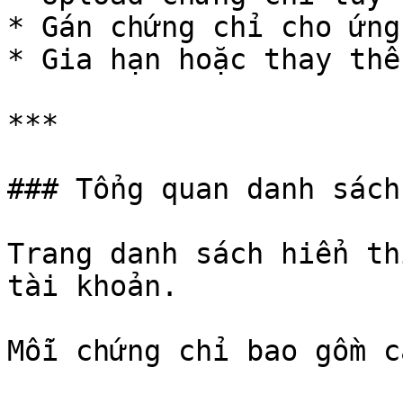
* Gán chứng chỉ cho ứng
* Gia hạn hoặc thay thế
***

### Tổng quan danh sách
Trang danh sách hiển th
tài khoản.

Mỗi chứng chỉ bao gồm c