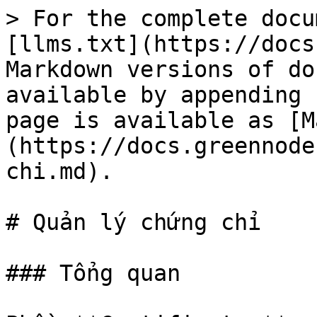
> For the complete docu
[llms.txt](https://docs
Markdown versions of do
available by appending 
page is available as [M
(https://docs.greennode
chi.md).

# Quản lý chứng chỉ

### Tổng quan
