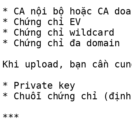
* CA nội bộ hoặc CA doa
* Chứng chỉ EV

* Chứng chỉ wildcard

* Chứng chỉ đa domain

Khi upload, bạn cần cun
* Private key

* Chuỗi chứng chỉ (định
***
