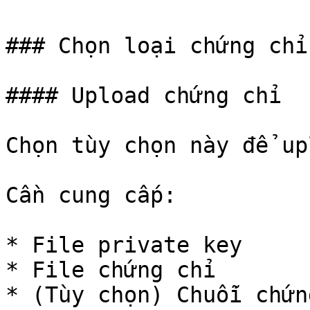
### Chọn loại chứng chỉ

#### Upload chứng chỉ

Chọn tùy chọn này để up
Cần cung cấp:

* File private key

* File chứng chỉ

* (Tùy chọn) Chuỗi chứn