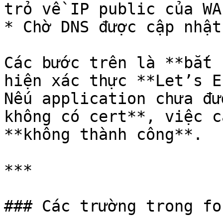
trỏ về IP public của WA
* Chờ DNS được cập nhật
Các bước trên là **bắt 
hiện xác thực **Let’s E
Nếu application chưa đư
không có cert**, việc c
**không thành công**.

***

### Các trường trong fo