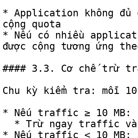
* Application không đủ 
cộng quota

* Nếu có nhiều applicat
được cộng tương ứng the
#### 3.3. Cơ chế trừ tr
Chu kỳ kiểm tra: mỗi 10
* Nếu traffic ≥ 10 MB:

  * Trừ ngay traffic và request

* Nếu traffic < 10 MB:
