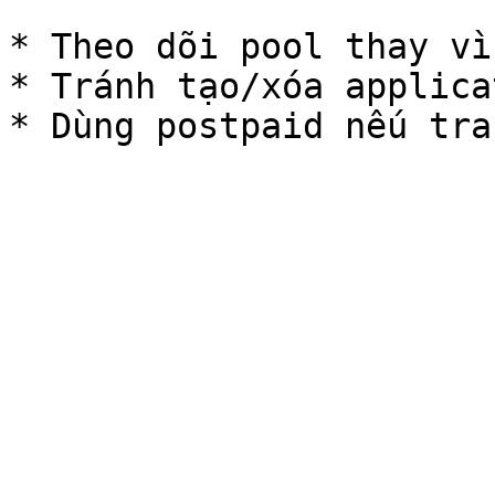
* Theo dõi pool thay vì
* Tránh tạo/xóa applica