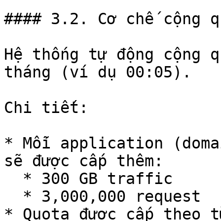
#### 3.2. Cơ chế cộng q
Hệ thống tự động cộng q
tháng (ví dụ 00:05).

Chi tiết:

* Mỗi application (doma
sẽ được cấp thêm:

  * 300 GB traffic

  * 3,000,000 request

* Quota được cấp theo t