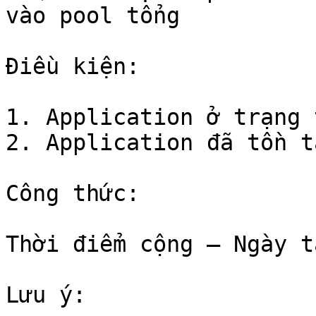
vào pool tổng

Điều kiện:

1. Application ở trạng 
2. Application đã tồn t
Công thức:

Thời điểm cộng – Ngày t
Lưu ý:
