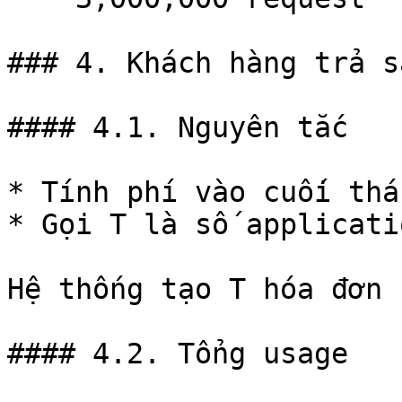
### 4. Khách hàng trả s
#### 4.1. Nguyên tắc

* Tính phí vào cuối thán
* Gọi T là số applicatio
Hệ thống tạo T hóa đơn 
#### 4.2. Tổng usage
