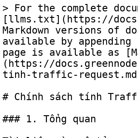
> For the complete docu
[llms.txt](https://docs
Markdown versions of do
available by appending 
page is available as [M
(https://docs.greennode
tinh-traffic-request.md)
# Chính sách tính Traff
### 1. Tổng quan
