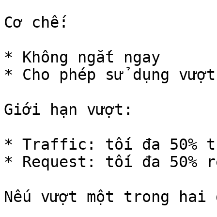
Cơ chế:

* Không ngắt ngay

* Cho phép sử dụng vượt
Giới hạn vượt:

* Traffic: tối đa 50% t
* Request: tối đa 50% r
Nếu vượt một trong hai 