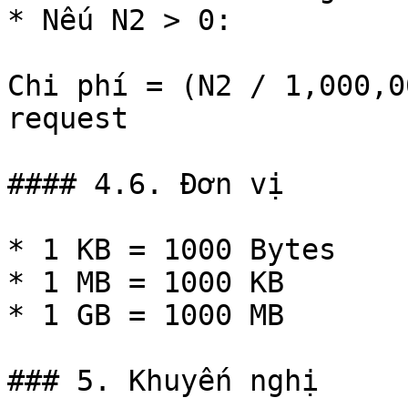
* Nếu N2 > 0:

Chi phí = (N2 / 1,000,0
request

#### 4.6. Đơn vị

* 1 KB = 1000 Bytes

* 1 MB = 1000 KB

* 1 GB = 1000 MB

### 5. Khuyến nghị
