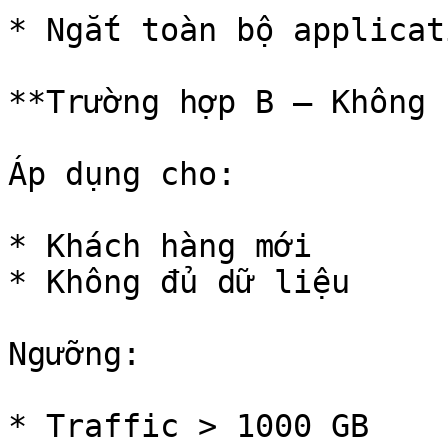
* Ngắt toàn bộ applicati
**Trường hợp B – Không 
Áp dụng cho:

* Khách hàng mới

* Không đủ dữ liệu

Ngưỡng:

* Traffic > 1000 GB
