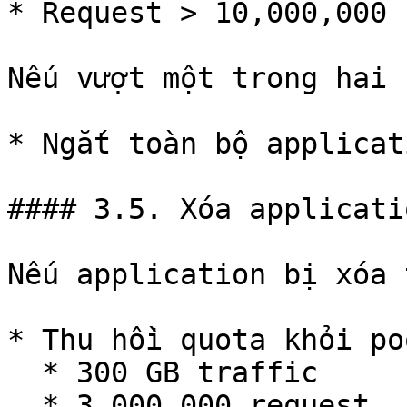
* Request > 10,000,000

Nếu vượt một trong hai 
* Ngắt toàn bộ applicati
#### 3.5. Xóa applicati
Nếu application bị xóa 
* Thu hồi quota khỏi poo
  * 300 GB traffic

  * 3,000,000 request
