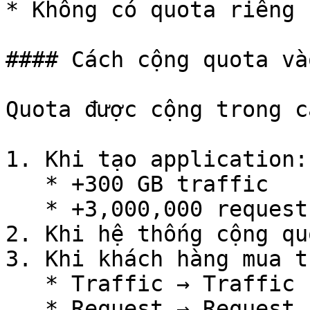
* Không có quota riêng 
#### Cách cộng quota và
Quota được cộng trong c
1. Khi tạo application:

   * +300 GB traffic

   * +3,000,000 request

2. Khi hệ thống cộng qu
3. Khi khách hàng mua th
   * Traffic → Traffic Pool

   * Request → Request Pool
