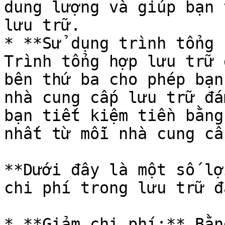
dung lượng và giúp bạn 
lưu trữ.

* **Sử dụng trình tổng 
Trình tổng hợp lưu trữ 
bên thứ ba cho phép bạn
nhà cung cấp lưu trữ đá
bạn tiết kiệm tiền bằng
nhất từ ​​mỗi nhà cung cấ
**Dưới đây là một số lợ
chi phí trong lưu trữ đ
* **Giảm chi phí:** Bằn