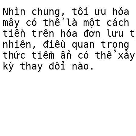
Nhìn chung, tối ưu hóa 
mây có thể là một cách 
tiền trên hóa đơn lưu t
nhiên, điều quan trọng 
thức tiềm ẩn có thể xảy