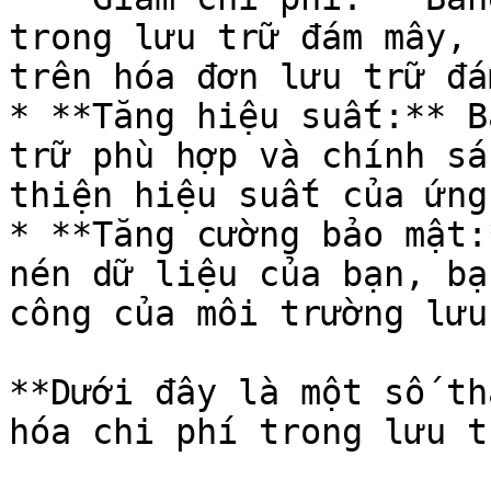
trong lưu trữ đám mây, 
trên hóa đơn lưu trữ đá
* **Tăng hiệu suất:** B
trữ phù hợp và chính sá
thiện hiệu suất của ứng
* **Tăng cường bảo mật:
nén dữ liệu của bạn, bạ
công của môi trường lưu
**Dưới đây là một số th
hóa chi phí trong lưu t