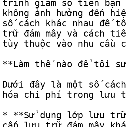
trình giảm số tiền bạn 
không ảnh hưởng đến hiệ
số cách khác nhau để tố
trữ đám mây và cách tiế
tùy thuộc vào nhu cầu c
**Làm thế nào để tôi sử
Dưới đây là một số cách
hóa chi phí trong lưu t
* **Sử dụng lớp lưu trữ
cấp lưu trữ đám mây khá