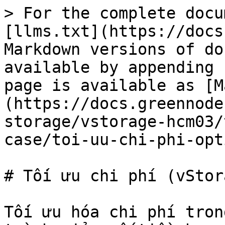
> For the complete docu
[llms.txt](https://docs
Markdown versions of do
available by appending 
page is available as [M
(https://docs.greennode
storage/vstorage-hcm03/
case/toi-uu-chi-phi-opt
# Tối ưu chi phí (vStor
Tối ưu hóa chi phí tron