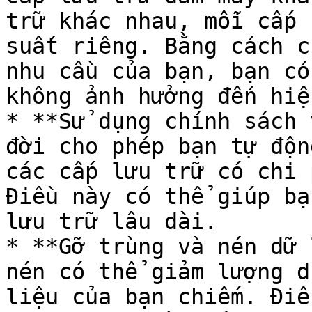
trữ khác nhau, mỗi cấp 
suất riêng. Bằng cách c
nhu cầu của bạn, bạn có
không ảnh hưởng đến hiệ
* **Sử dụng chính sách 
đời cho phép bạn tự độn
các cấp lưu trữ có chi 
Điều này có thể giúp bạ
lưu trữ lâu dài.

* **Gỡ trùng và nén dữ 
nén có thể giảm lượng d
liệu của bạn chiếm. Điề