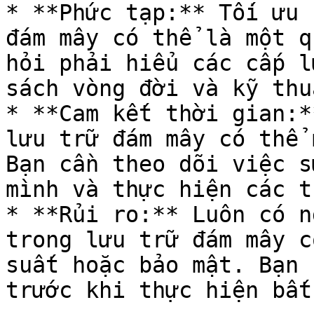
* **Phức tạp:** Tối ưu 
đám mây có thể là một q
hỏi phải hiểu các cấp l
sách vòng đời và kỹ thu
* **Cam kết thời gian:*
lưu trữ đám mây có thể 
Bạn cần theo dõi việc s
mình và thực hiện các t
* **Rủi ro:** Luôn có n
trong lưu trữ đám mây c
suất hoặc bảo mật. Bạn 
trước khi thực hiện bất