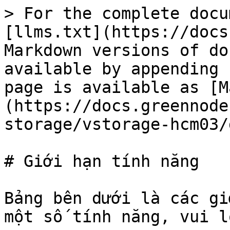
> For the complete docu
[llms.txt](https://docs
Markdown versions of do
available by appending 
page is available as [M
(https://docs.greennode
storage/vstorage-hcm03/
# Giới hạn tính năng

Bảng bên dưới là các gi
một số tính năng, vui l