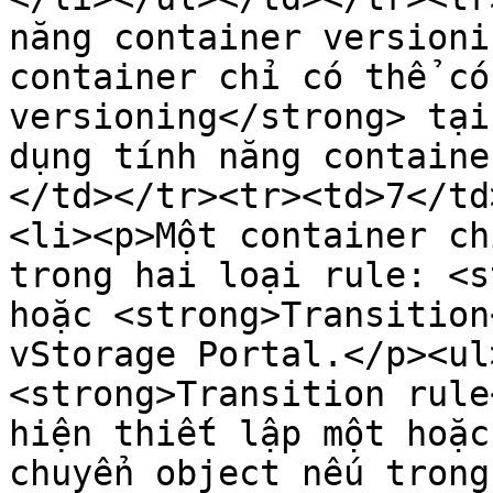
năng container versioni
container chỉ có thể có
versioning</strong> tại
dụng tính năng containe
</td></tr><tr><td>7</td
<li><p>Một container ch
trong hai loại rule: <s
hoặc <strong>Transition
vStorage Portal.</p><ul
<strong>Transition rule
hiện thiết lập một hoặc
chuyển object nếu trong