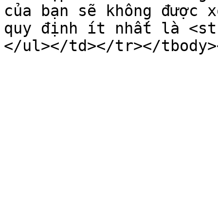
của bạn sẽ không được x
quy định ít nhất là <st