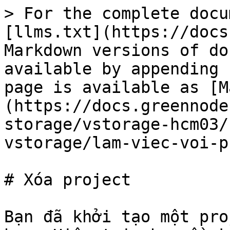
> For the complete docu
[llms.txt](https://docs
Markdown versions of do
available by appending 
page is available as [M
(https://docs.greennode
storage/vstorage-hcm03/
vstorage/lam-viec-voi-p
# Xóa project

Bạn đã khởi tạo một pro