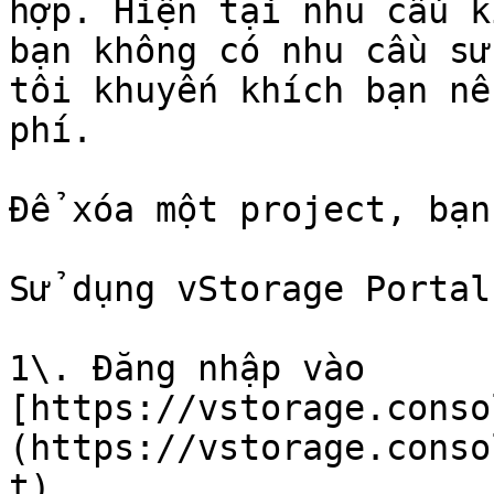
hợp. Hiện tại nhu cầu k
bạn không có nhu cầu sử
tôi khuyến khích bạn nê
phí.

Để xóa một project, bạn
Sử dụng vStorage Portal

1\. Đăng nhập vào 
[https://vstorage.conso
(https://vstorage.conso
t).
