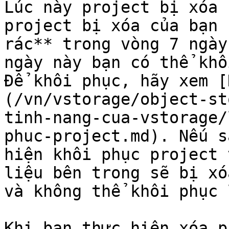
Lúc này project bị xóa 
project bị xóa của bạn 
rác** trong vòng 7 ngày
ngày này bạn có thể khô
Để khôi phục, hãy xem [
(/vn/vstorage/object-st
tinh-nang-cua-vstorage/
phuc-project.md). Nếu s
hiện khôi phục project 
liệu bên trong sẽ bị xó
và không thể khôi phục 
Khi bạn thực hiện xóa p