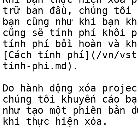
trữ ban đầu, chúng tôi 
bạn cũng như khi bạn kh
cũng sẽ tính phí khôi p
tính phí bồi hoàn và kh
[Cách tính phí](/vn/vst
tinh-phi.md).

Do hành động xóa projec
chúng tôi khuyến cáo bạ
như tạo một phiên bản d
khi thực hiện xóa.
