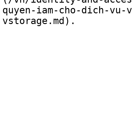
quyen-iam-cho-dich-vu-v