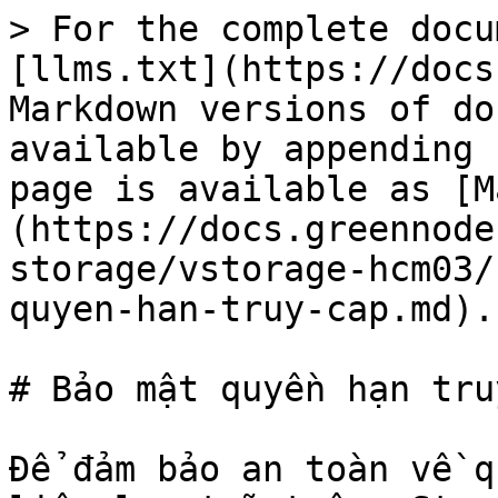
> For the complete docu
[llms.txt](https://docs
Markdown versions of do
available by appending 
page is available as [M
(https://docs.greennode
storage/vstorage-hcm03/
quyen-han-truy-cap.md).

# Bảo mật quyền hạn tru
Để đảm bảo an toàn về q