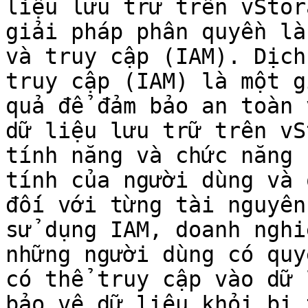
liệu lưu trữ trên vStor
giải pháp phân quyền là
và truy cập (IAM). Dịch
truy cập (IAM) là một g
quả để đảm bảo an toàn 
dữ liệu lưu trữ trên vS
tính năng và chức năng 
tính của người dùng và 
đối với từng tài nguyên
sử dụng IAM, doanh nghi
những người dùng có quy
có thể truy cập vào dữ 
bảo vệ dữ liệu khỏi bị 