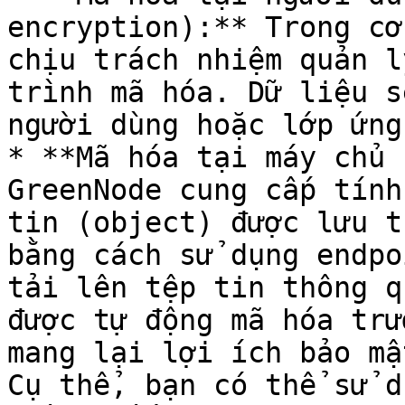
encryption):** Trong cơ
chịu trách nhiệm quản l
trình mã hóa. Dữ liệu s
người dùng hoặc lớp ứng
* **Mã hóa tại máy chủ 
GreenNode cung cấp tính
tin (object) được lưu t
bằng cách sử dụng endpo
tải lên tệp tin thông q
được tự động mã hóa trư
mang lại lợi ích bảo mậ
Cụ thể, bạn có thể sử d