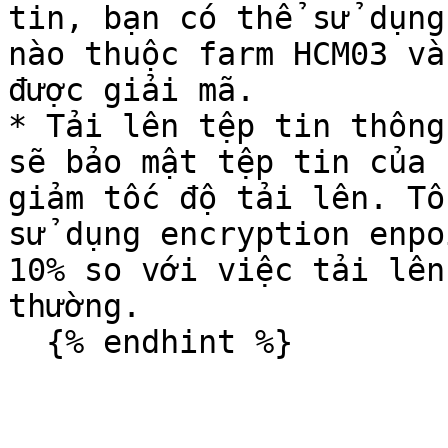
tin, bạn có thể sử dụng
nào thuộc farm HCM03 và
được giải mã.

* Tải lên tệp tin thông
sẽ bảo mật tệp tin của 
giảm tốc độ tải lên. Tố
sử dụng encryption enpo
10% so với việc tải lên
thường.
