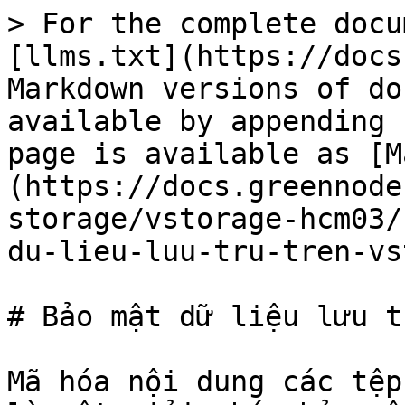
> For the complete docu
[llms.txt](https://docs
Markdown versions of do
available by appending 
page is available as [M
(https://docs.greennode
storage/vstorage-hcm03/
du-lieu-luu-tru-tren-vs
# Bảo mật dữ liệu lưu t
Mã hóa nội dung các tệp