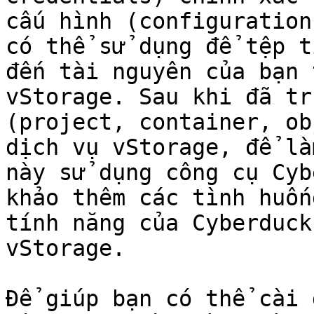
cấu hình (configuration
có thể sử dụng để tệp t
đến tài nguyên của bạn 
vStorage. Sau khi đã tr
(project, container, ob
dịch vụ vStorage, để là
này sử dụng công cụ Cyb
khảo thêm các tình huốn
tính năng của Cyberduck
vStorage.

Để giúp bạn có thể cài 