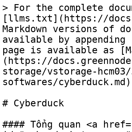
> For the complete docu
[llms.txt](https://docs
Markdown versions of do
available by appending 
page is available as [M
(https://docs.greennode
storage/vstorage-hcm03/
softwares/cyberduck.md).
# Cyberduck

#### Tổng quan <a href=