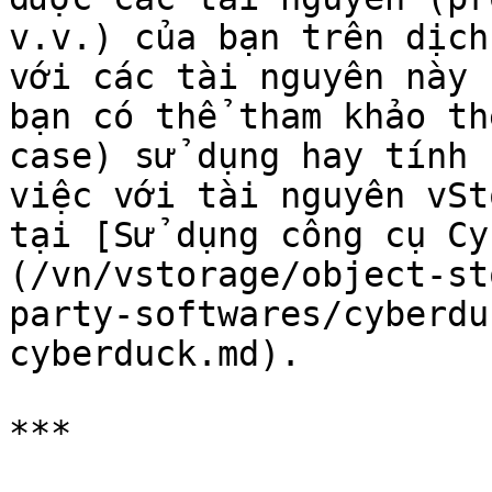
v.v.) của bạn trên dịch
với các tài nguyên này 
bạn có thể tham khảo th
case) sử dụng hay tính 
việc với tài nguyên vSt
tại [Sử dụng công cụ Cy
(/vn/vstorage/object-st
party-softwares/cyberdu
cyberduck.md).

***
