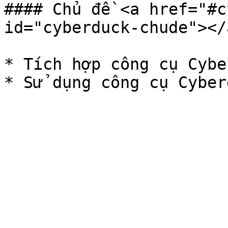
#### Chủ đề <a href="#c
id="cyberduck-chude"></a
* Tích hợp công cụ Cybe