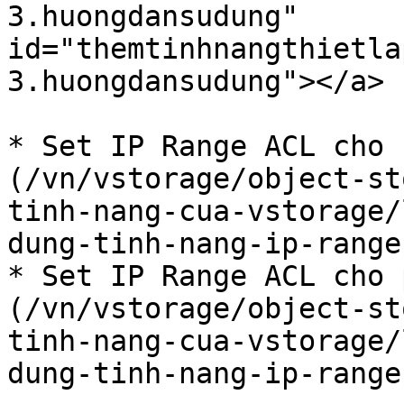
3.huongdansudung" 
id="themtinhnangthietla
3.huongdansudung"></a>

* Set IP Range ACL cho 
(/vn/vstorage/object-st
tinh-nang-cua-vstorage/
dung-tinh-nang-ip-range
* Set IP Range ACL cho 
(/vn/vstorage/object-st
tinh-nang-cua-vstorage/