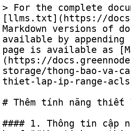
> For the complete docu
[llms.txt](https://docs
Markdown versions of do
available by appending 
page is available as [M
(https://docs.greennode
storage/thong-bao-va-ca
thiet-lap-ip-range-acls
# Thêm tính năng thiết 
#### 1. Thông tin cập n