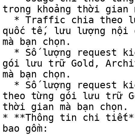
trong khoảng thời gian 
  * Traffic chia theo lưu lượng nội bộ, lưu lượng 
quốc tế, lưu lượng nội 
mà bạn chọn.

  * Số lượng request kiểu GET/ HEAD chia theo từng 
gói lưu trữ Gold, Archi
mà bạn chọn.

  * Số lượng request kiểu PUT/ POST/ DELETE chia 
theo từng gói lưu trữ G
thời gian mà bạn chọn.

* **Thông tin chi tiết*
bao gồm:
