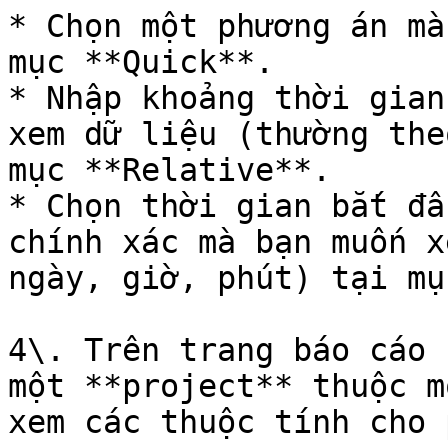
* Chọn một phương án mà
mục **Quick**.

* Nhập khoảng thời gian
xem dữ liệu (thường the
mục **Relative**.

* Chọn thời gian bắt đầ
chính xác mà bạn muốn x
ngày, giờ, phút) tại mụ
4\. Trên trang báo cáo 
một **project** thuộc m
xem các thuộc tính cho 