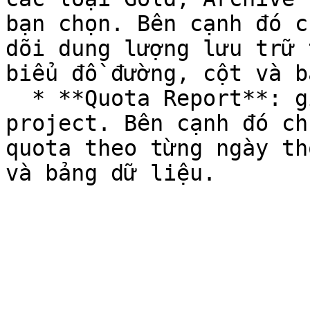
bạn chọn. Bên cạnh đó c
dõi dung lượng lưu trữ 
biểu đồ đường, cột và b
  * **Quota Report**: giá trị quota hiện tại của 
project. Bên cạnh đó ch
quota theo từng ngày th