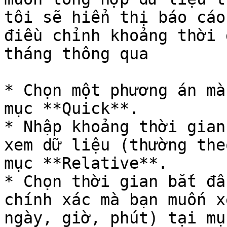
tôi sẽ hiển thị báo cáo
điều chỉnh khoảng thời 
tháng thông qua

* Chọn một phương án mà
mục **Quick**.

* Nhập khoảng thời gian
xem dữ liệu (thường the
mục **Relative**.

* Chọn thời gian bắt đầ
chính xác mà bạn muốn x
ngày, giờ, phút) tại mụ