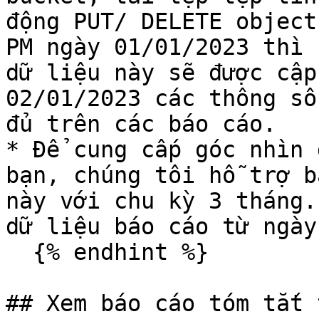
động PUT/ DELETE object
PM ngày 01/01/2023 thì 
dữ liệu này sẽ được cập
02/01/2023 các thông số
đủ trên các báo cáo.

* Để cung cấp góc nhìn 
bạn, chúng tôi hỗ trợ b
này với chu kỳ 3 tháng.
dữ liệu báo cáo từ ngày
  {% endhint %}

## Xem báo cáo tóm tắt 