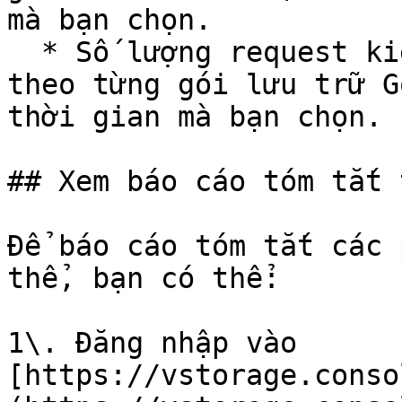
mà bạn chọn.

  * Số lượng request kiểu PUT/ POST/ DELETE chia 
theo từng gói lưu trữ G
thời gian mà bạn chọn.

## Xem báo cáo tóm tắt 
Để báo cáo tóm tắt các 
thể, bạn có thể:

1\. Đăng nhập vào 
[https://vstorage.conso