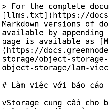
> For the complete docu
[llms.txt](https://docs
Markdown versions of do
available by appending 
page is available as [M
(https://docs.greennode
storage/object-storage-
object-storage/lam-viec
# Làm việc với báo cáo

vStorage cung cấp cho b