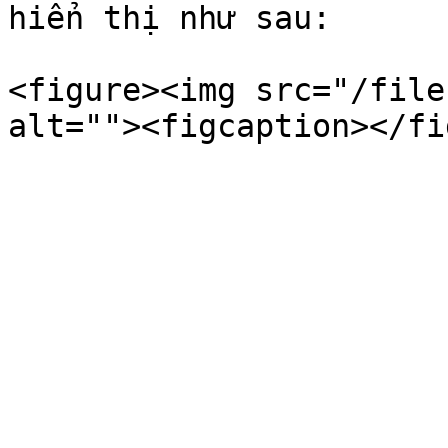
hiển thị như sau:

<figure><img src="/file