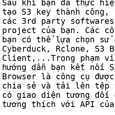
Sau khi bạn đã thực hiệ
tạo S3 key thành công, 
các 3rd party softwares
project của bạn. Các cô
bạn có thể lựa chọn sử 
Cyberduck, Rclone, S3 B
Client,...Trong phạm vi
hướng dẫn bạn kết nối S
Browser là công cụ được
chia sẻ và tải lên tệp 
có giao diện tương đối 
tương thích với API của