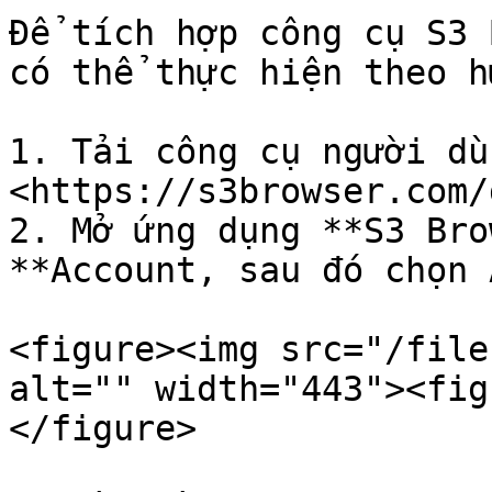
Để tích hợp công cụ S3 
có thể thực hiện theo h
1. Tải công cụ người dù
<https://s3browser.com/
2. Mở ứng dụng **S3 Bro
**Account, sau đó chọn 
<figure><img src="/file
alt="" width="443"><fig
</figure>
