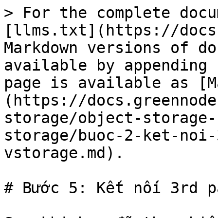
> For the complete docu
[llms.txt](https://docs
Markdown versions of do
available by appending 
page is available as [M
(https://docs.greennode
storage/object-storage-
storage/buoc-2-ket-noi-
vstorage.md).

# Bước 5: Kết nối 3rd p