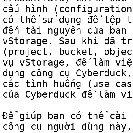
cấu hình (configuration
có thể sử dụng để tệp t
đến tài nguyên của bạn 
vStorage. Sau khi đã tr
(project, bucket, objec
vụ vStorage, để làm việ
dụng công cụ Cyberduck,
các tình huống (use cas
của Cyberduck để làm vi
Để giúp bạn có thể cài 
công cụ người dùng này,