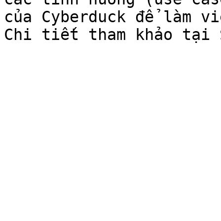
của Cyberduck để làm vi