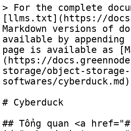
> For the complete docu
[llms.txt](https://docs
Markdown versions of do
available by appending 
page is available as [M
(https://docs.greennode
storage/object-storage-
softwares/cyberduck.md).
# Cyberduck

## Tổng quan <a href="#