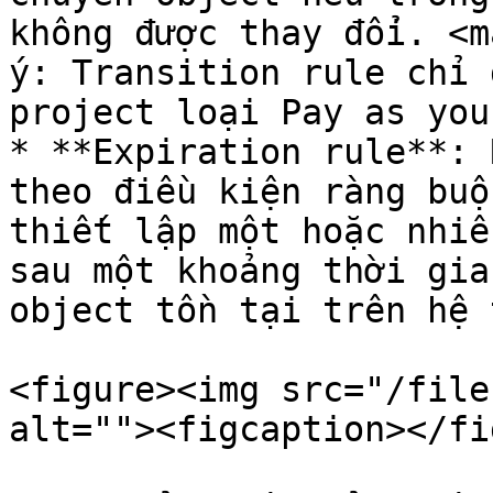
không được thay đổi. <m
ý: Transition rule chỉ 
project loại Pay as you
* **Expiration rule**: 
theo điều kiện ràng buộ
thiết lập một hoặc nhiề
sau một khoảng thời gia
object tồn tại trên hệ 
<figure><img src="/file
alt=""><figcaption></fi