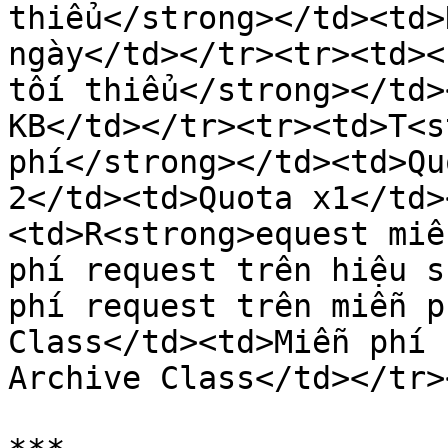
thiểu</strong></td><td>
ngày</td></tr><tr><td><
tối thiểu</strong></td>
KB</td></tr><tr><td>T<s
phí</strong></td><td>Qu
2</td><td>Quota x1</td>
<td>R<strong>equest miễ
phí request trên hiệu s
phí request trên miễn p
Class</td><td>Miễn phí 
Archive Class</td></tr>