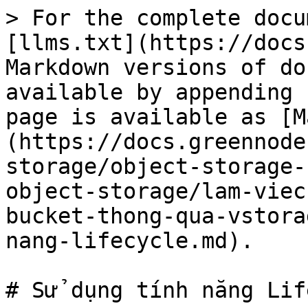
> For the complete docu
[llms.txt](https://docs
Markdown versions of do
available by appending 
page is available as [M
(https://docs.greennode
storage/object-storage-
object-storage/lam-viec
bucket-thong-qua-vstora
nang-lifecycle.md).

# Sử dụng tính năng Lif