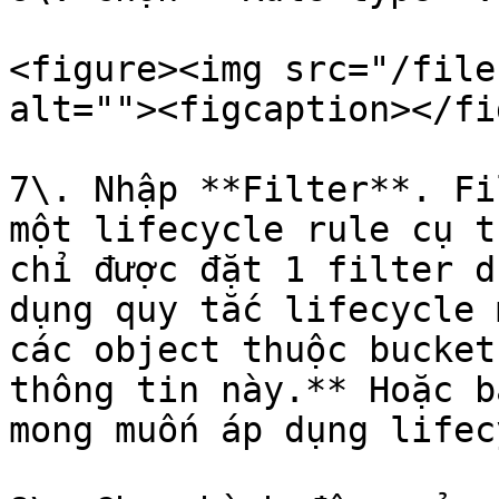
<figure><img src="/file
alt=""><figcaption></fi
7\. Nhập **Filter**. Fi
một lifecycle rule cụ t
chỉ được đặt 1 filter d
dụng quy tắc lifecycle 
các object thuộc bucket
thông tin này.** Hoặc b
mong muốn áp dụng lifec