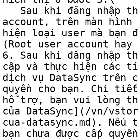
   Sau khi đăng nhập thành công với IAM user 
account, trên màn hình 
hiện loại user mà bạn đ
(Root user account hay 
6. Sau khi đăng nhập th
cập và thực hiện các tí
dịch vụ DataSync trên c
quyền cho bạn. Chi tiết
hỗ trợ, bạn vui lòng th
của DataSync](/vn/vstor
cua-datasync.md). Nếu t
bạn chưa được cấp quyền