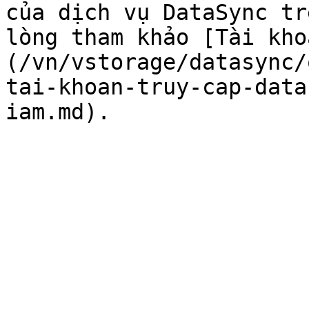
của dịch vụ DataSync tr
lòng tham khảo [Tài kho
(/vn/vstorage/datasync/
tai-khoan-truy-cap-data