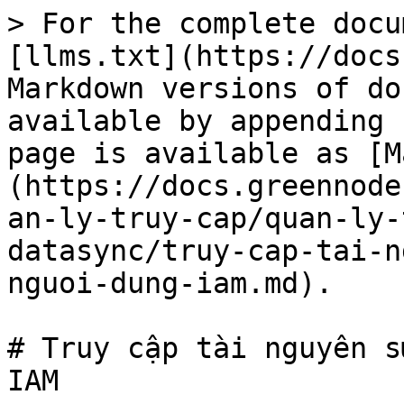
> For the complete docu
[llms.txt](https://docs
Markdown versions of do
available by appending 
page is available as [M
(https://docs.greennode
an-ly-truy-cap/quan-ly-
datasync/truy-cap-tai-n
nguoi-dung-iam.md).

# Truy cập tài nguyên s
IAM
