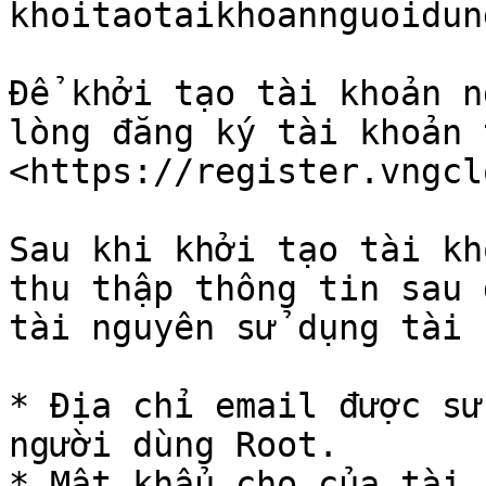
khoitaotaikhoannguoidun
Để khởi tạo tài khoản n
lòng đăng ký tài khoản 
<https://register.vngcl
Sau khi khởi tạo tài kh
thu thập thông tin sau 
tài nguyên sử dụng tài 
* Địa chỉ email được sử
người dùng Root.

* Mật khẩu cho của tài 