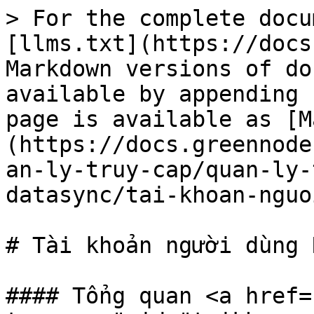
> For the complete docu
[llms.txt](https://docs
Markdown versions of do
available by appending 
page is available as [M
(https://docs.greennode
an-ly-truy-cap/quan-ly-
datasync/tai-khoan-nguo
# Tài khoản người dùng R
#### Tổng quan <a href=