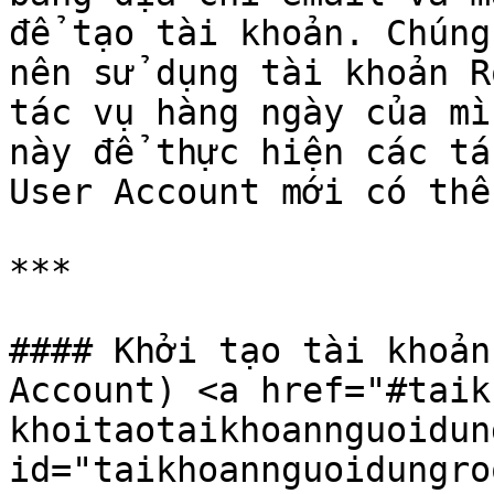
để tạo tài khoản. Chúng
nên sử dụng tài khoản R
tác vụ hàng ngày của mì
này để thực hiện các tá
User Account mới có thể
***

#### Khởi tạo tài khoản
Account) <a href="#taik
khoitaotaikhoannguoidun
id="taikhoannguoidungro