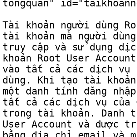
tongquan" id="taikhoann
Tài khoản người dùng Ro
tài khoản mà người dùng
truy cập và sử dụng dịc
khoản Root User Account
vào tất cả các dịch vụ 
dùng. Khi tạo tài khoản
một danh tính đăng nhập
tất cả các dịch vụ của 
trong tài khoản. Danh t
User Account và được tr
bằng địa chỉ email và m