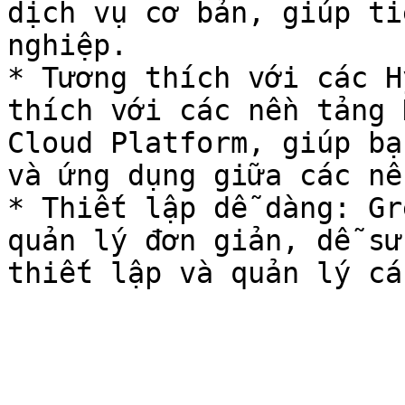
dịch vụ cơ bản, giúp ti
nghiệp.

* Tương thích với các H
thích với các nền tảng 
Cloud Platform, giúp bạ
và ứng dụng giữa các nề
* Thiết lập dễ dàng: Gr
quản lý đơn giản, dễ sử