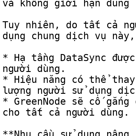
và không giới hạn dung 
Tuy nhiên, do tất cả ng
dụng chung dịch vụ này,
* Hạ tầng DataSync được
người dùng.

* Hiệu năng có thể thay
lượng người sử dụng dịc
* GreenNode sẽ cố gắng 
cho tất cả người dùng.

**Nhu cầu sử dụng nâng 