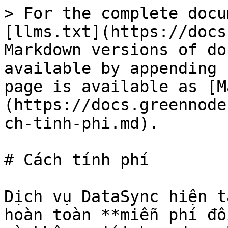
> For the complete docu
[llms.txt](https://docs
Markdown versions of do
available by appending 
page is available as [M
(https://docs.greennode
ch-tinh-phi.md).

# Cách tính phí

Dịch vụ DataSync hiện t
hoàn toàn **miễn phí đố