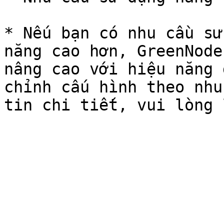
* Nếu bạn có nhu cầu sử
năng cao hơn, GreenNode
nâng cao với hiệu năng 
chỉnh cấu hình theo nhu