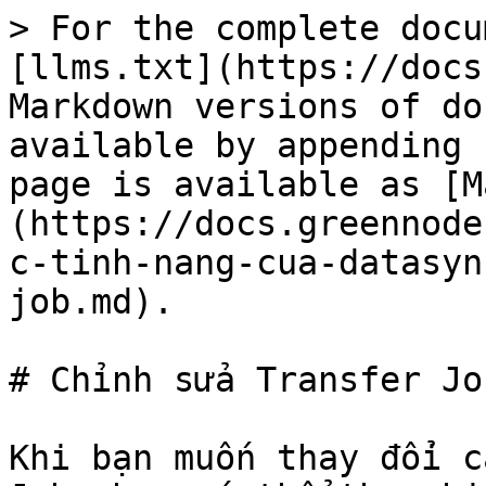
> For the complete docu
[llms.txt](https://docs
Markdown versions of do
available by appending 
page is available as [M
(https://docs.greennode
c-tinh-nang-cua-datasyn
job.md).

# Chỉnh sửa Transfer Job
Khi bạn muốn thay đổi c