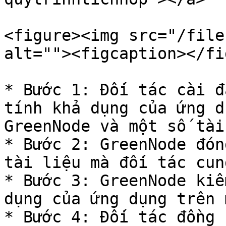
<figure><img src="/file
alt=""><figcaption></fi
* Bước 1: Đối tác cài đ
tính khả dụng của ứng d
GreenNode và một số tài
* Bước 2: GreenNode đón
tài liệu mà đối tác cun
* Bước 3: GreenNode kiể
dụng của ứng dụng trên 
* Bước 4: Đối tác đồng 