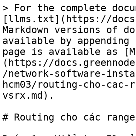
> For the complete docu
[llms.txt](https://docs
Markdown versions of do
available by appending 
page is available as [M
(https://docs.greennode
/network-software-insta
hcm03/routing-cho-cac-r
vsrx.md).

# Routing cho các range