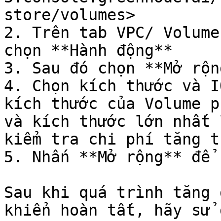
store/volumes>

2. Trên tab VPC/ Volume
chọn **Hành động**

3. Sau đó chọn **Mở rộng
4. Chọn kích thước và I
kích thước của Volume p
và kích thước lớn nhất 
kiểm tra chi phí tăng t
5. Nhấn **Mở rộng** để 
Sau khi quá trình tăng 
khiển hoàn tất, hãy sử 