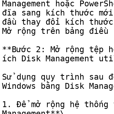
Management hoặc PowerSh
đĩa sang kích thước mới
đầu thay đổi kích thước
Mở rộng trên bảng điều 
**Bước 2: Mở rộng tệp h
ích Disk Management uti
Sử dụng quy trình sau đ
Windows bằng Disk Manag
1. Để mở rộng hệ thống 
Management**\
