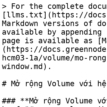
> For the complete docu
[llms.txt](https://docs
Markdown versions of do
available by appending 
page is available as [M
(https://docs.greennode
hcm03-1a/volume/mo-rong
window.md).

# Mở rộng Volume với hệ
### **Mở rộng Volume vớ