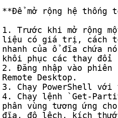
**Để mở rộng hệ thống t
1. Trước khi mở rộng mộ
liệu có giá trị, cách t
nhanh của ổ đĩa chứa nó
khôi phục các thay đổi 
2. Đăng nhập vào phiên 
Remote Desktop.

3. Chạy PowerShell với 
4. Chạy lệnh `Get-Parti
phân vùng tương ứng cho
đĩa, độ lệch, kích thướ