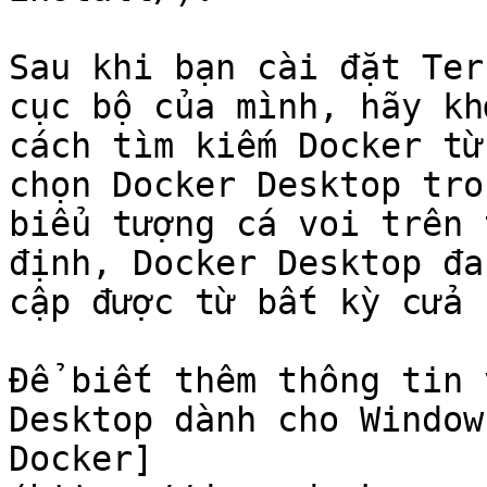
Sau khi bạn cài đặt Ter
cục bộ của mình, hãy kh
cách tìm kiếm Docker từ
chọn Docker Desktop tro
biểu tượng cá voi trên 
định, Docker Desktop đa
cập được từ bất kỳ cửa 
Để biết thêm thông tin 
Desktop dành cho Window
Docker]