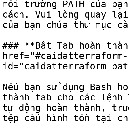
môi trường PATH của bạn
cách. Vui lòng quay lại
của bạn chứa thư mục cà
### **Bật Tab hoàn thàn
href="#caidatterraform-
id="caidatterraform-bat
Nếu bạn sử dụng Bash ho
thành tab cho các lệnh 
tự động hoàn thành, trư
tệp cấu hình tồn tại ch