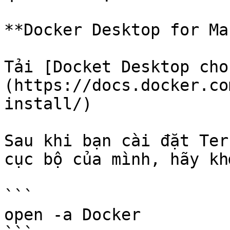
**Docker Desktop for Mac
Tải [Docket Desktop cho
(https://docs.docker.co
install/)

Sau khi bạn cài đặt Ter
cục bộ của mình, hãy kh
```

open -a Docker
