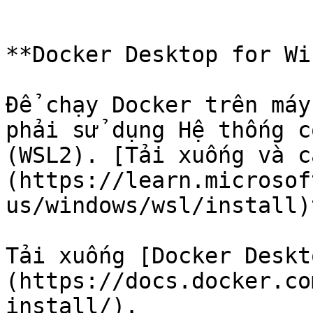
```

**Docker Desktop for Wi
Để chạy Docker trên máy
phải sử dụng Hệ thống c
(WSL2). [Tải xuống và c
(https://learn.microsof
us/windows/wsl/install)
Tải xuống [Docker Deskt
(https://docs.docker.co
install/).
