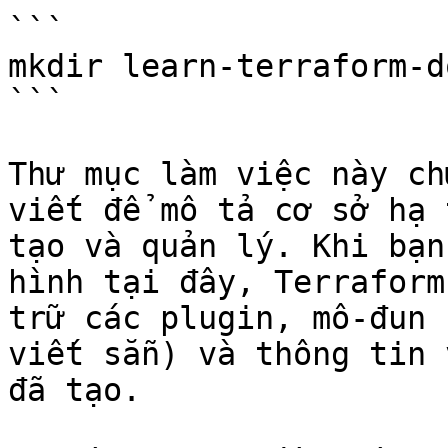
```

mkdir learn-terraform-d
```

Thư mục làm việc này ch
viết để mô tả cơ sở hạ 
tạo và quản lý. Khi bạn
hình tại đây, Terraform
trữ các plugin, mô-đun 
viết sẵn) và thông tin 
đã tạo.
