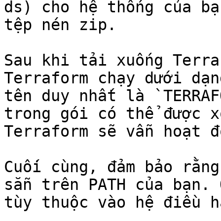
ds) cho hệ thống của bạ
tệp nén zip.

Sau khi tải xuống Terra
Terraform chạy dưới dạn
tên duy nhất là `TERRAF
trong gói có thể được x
Terraform sẽ vẫn hoạt độ
Cuối cùng, đảm bảo rằng
sẵn trên PATH của bạn. 
tùy thuộc vào hệ điều h