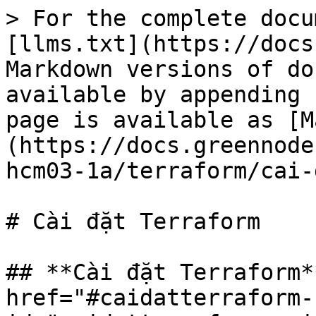
> For the complete docu
[llms.txt](https://docs
Markdown versions of do
available by appending 
page is available as [M
(https://docs.greennode
hcm03-1a/terraform/cai-
# Cài đặt Terraform

## **Cài đặt Terraform**
href="#caidatterraform-