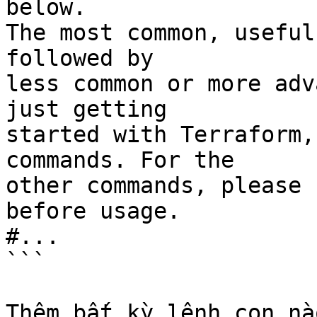
below.

The most common, useful
followed by

less common or more adv
just getting

started with Terraform,
commands. For the

other commands, please 
before usage.

#...

```

Thêm bất kỳ lệnh con nà