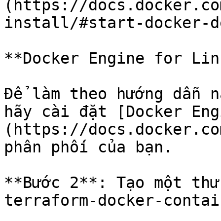
(https://docs.docker.co
install/#start-docker-d
**Docker Engine for Linu
Để làm theo hướng dẫn n
hãy cài đặt [Docker Eng
(https://docs.docker.co
phân phối của bạn.

**Bước 2**: Tạo một thư
terraform-docker-contai