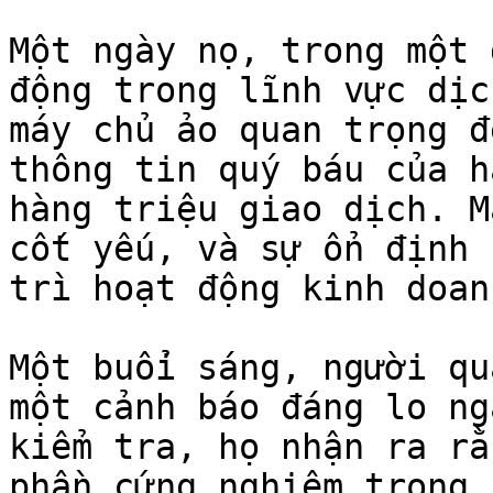
Một ngày nọ, trong một 
động trong lĩnh vực dịc
máy chủ ảo quan trọng đ
thông tin quý báu của h
hàng triệu giao dịch. M
cốt yếu, và sự ổn định 
trì hoạt động kinh doan
Một buổi sáng, người qu
một cảnh báo đáng lo ng
kiểm tra, họ nhận ra rằ
phần cứng nghiêm trọng.