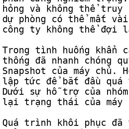
hỏng và không thể truy 
dự phòng có thể mất vài
công ty không thể đợi l
Trong tình huống khẩn c
thống đã nhanh chóng qu
Snapshot của máy chủ. H
lập tức để bắt đầu quá 
Dưới sự hỗ trợ của nhóm
lại trạng thái của máy 
Quá trình khôi phục đã 