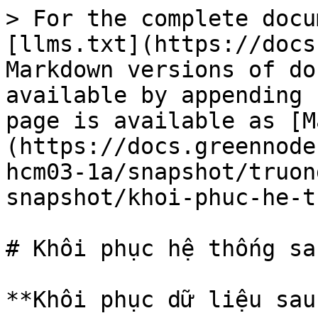
> For the complete docu
[llms.txt](https://docs
Markdown versions of do
available by appending 
page is available as [M
(https://docs.greennode
hcm03-1a/snapshot/truon
snapshot/khoi-phuc-he-t
# Khôi phục hệ thống sa
**Khôi phục dữ liệu sau