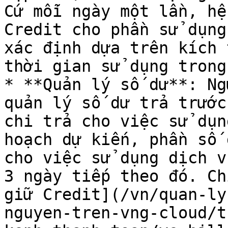
Cứ mỗi ngày một lần, hệ
Credit cho phần sử dụng
xác định dựa trên kích 
thời gian sử dụng trong
* **Quản lý số dư**: Ng
quản lý số dư trả trước
chi trả cho việc sử dụn
hoạch dự kiến, phần số 
cho việc sử dụng dịch v
3 ngày tiếp theo đó. Ch
giữ Credit](/vn/quan-ly
nguyen-tren-vng-cloud/t