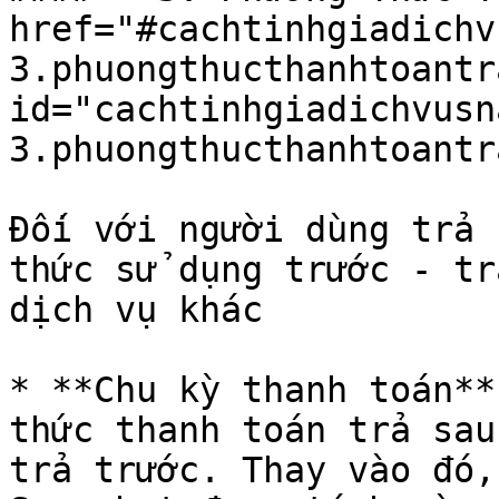
href="#cachtinhgiadichv
3.phuongthucthanhtoantr
id="cachtinhgiadichvusn
3.phuongthucthanhtoantr
Đối với người dùng trả 
thức sử dụng trước - tr
dịch vụ khác

* **Chu kỳ thanh toán**
thức thanh toán trả sau
trả trước. Thay vào đó,