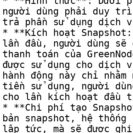
* **Hình thức**: Dưới p
người dùng phải duy trì
trả phần sử dụng dịch v
* **Kích hoạt Snapshot:
lần đầu, người dùng sẽ 
thanh toán của GreenNod
được sử dụng cho dịch v
hành động này chỉ nhằm 
tiền sử dụng, người dùn
cho lần kích hoạt đầu ti
* **Chi phí tạo Snapsho
bản snapshot, hệ thống 
lập tức, mà sẽ được ghi