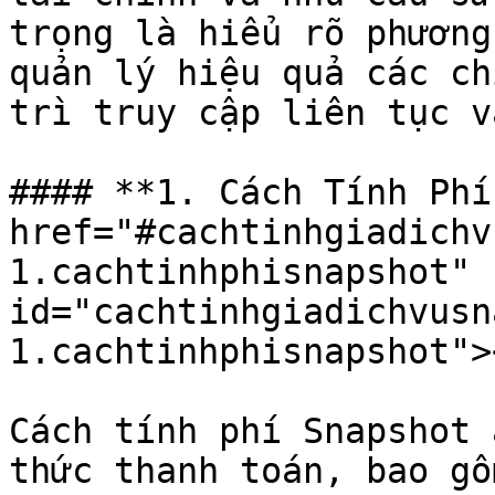
trọng là hiểu rõ phương
quản lý hiệu quả các ch
trì truy cập liên tục v
#### **1. Cách Tính Phí
href="#cachtinhgiadichv
1.cachtinhphisnapshot" 
id="cachtinhgiadichvusn
1.cachtinhphisnapshot"><
Cách tính phí Snapshot 
thức thanh toán, bao gồ