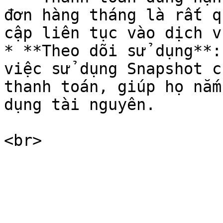
đơn hàng tháng là rất q
cập liên tục vào dịch v
* **Theo dõi sử dụng**:
việc sử dụng Snapshot c
thanh toán, giúp họ nắm
dụng tài nguyên.
