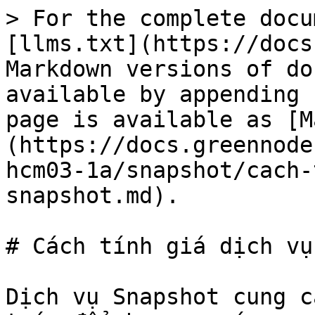
> For the complete docu
[llms.txt](https://docs
Markdown versions of do
available by appending 
page is available as [M
(https://docs.greennode
hcm03-1a/snapshot/cach-
snapshot.md).

# Cách tính giá dịch vụ
Dịch vụ Snapshot cung c