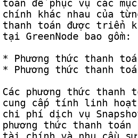
toán để phục vụ các mục
chính khác nhau của từn
thanh toán được triển k
tại GreenNode bao gồm:

* Phương thức thanh toá
* Phương thức thanh toá
Các phương thức thanh t
cung cấp tính linh hoạt
chi phí dịch vụ Snapsho
phương thức thanh toán 
tài chính và nhu cầu sử