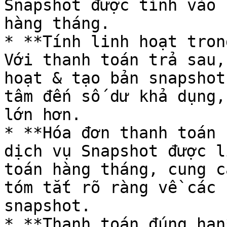
Snapshot được tính vào 
hàng tháng.

* **Tính linh hoạt tron
Với thanh toán trả sau,
hoạt & tạo bản snapshot
tâm đến số dư khả dụng,
lớn hơn.

* **Hóa đơn thanh toán 
dịch vụ Snapshot được l
toán hàng tháng, cung c
tóm tắt rõ ràng về các 
snapshot.

* **Thanh toán đúng hạn