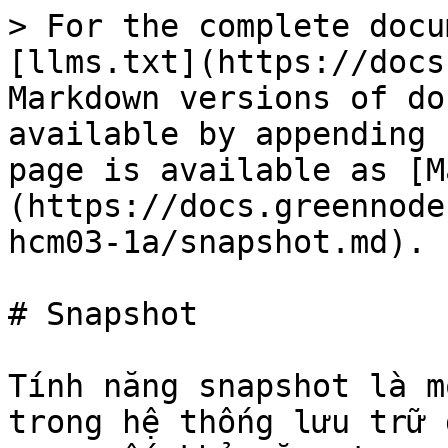
> For the complete docu
[llms.txt](https://docs
Markdown versions of do
available by appending 
page is available as [M
(https://docs.greennode
hcm03-1a/snapshot.md).

# Snapshot

Tính năng snapshot là m
trong hệ thống lưu trữ 