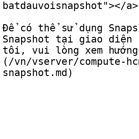
batdauvoisnapshot"></a>

Để có thể sử dụng Snaps
Snapshot tại giao diện 
tôi, vui lòng xem hướng
(/vn/vserver/compute-hc