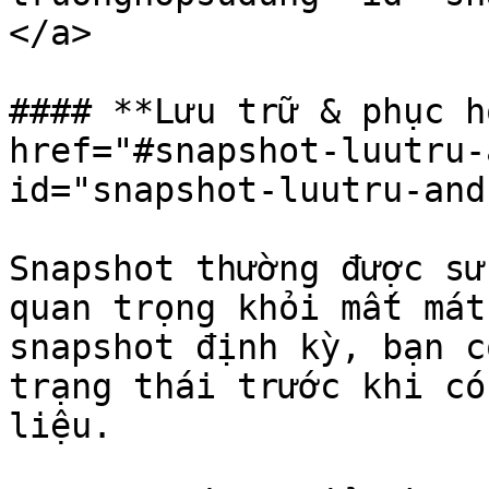
</a>

#### **Lưu trữ & phục h
href="#snapshot-luutru-
id="snapshot-luutru-and
Snapshot thường được sử
quan trọng khỏi mất mát
snapshot định kỳ, bạn c
trạng thái trước khi có
liệu.
