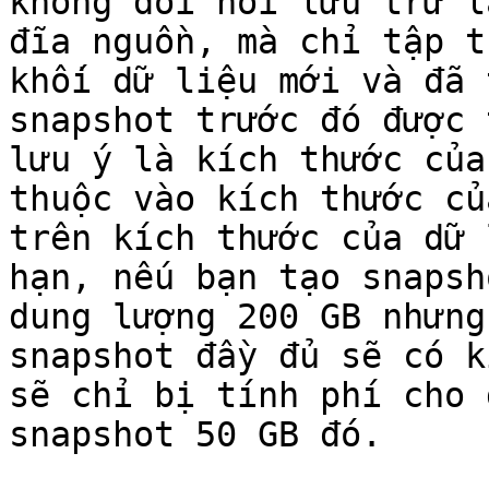
không đòi hỏi lưu trữ l
đĩa nguồn, mà chỉ tập t
khối dữ liệu mới và đã 
snapshot trước đó được 
lưu ý là kích thước của
thuộc vào kích thước củ
trên kích thước của dữ 
hạn, nếu bạn tạo snapsh
dung lượng 200 GB nhưng
snapshot đầy đủ sẽ có k
sẽ chỉ bị tính phí cho 
snapshot 50 GB đó.
