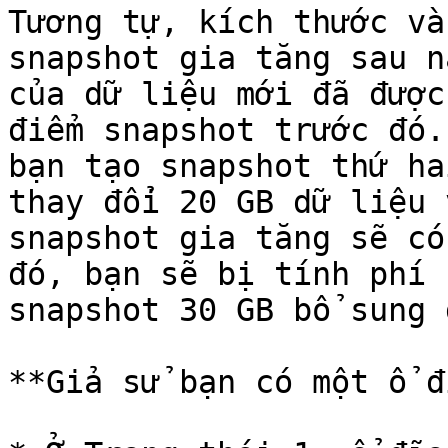
Tương tự, kích thước và
snapshot gia tăng sau n
của dữ liệu mới đã được
điểm snapshot trước đó.
bạn tạo snapshot thứ ha
thay đổi 20 GB dữ liệu 
snapshot gia tăng sẽ có
đó, bạn sẽ bị tính phí 
snapshot 30 GB bổ sung đ
**Giả sử bạn có một ổ đ