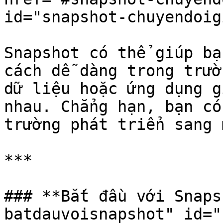
id="snapshot-chuyendoig
Snapshot có thể giúp bạ
cách dễ dàng trong trườ
dữ liệu hoặc ứng dụng g
nhau. Chẳng hạn, bạn có
trường phát triển sang 
***

### **Bắt đầu với Snaps
batdauvoisnapshot" id="