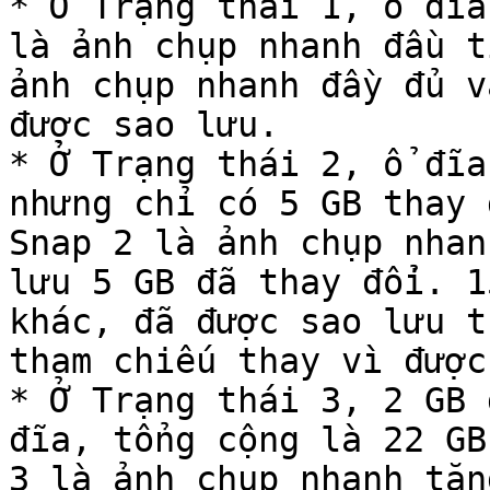
* Ở Trạng thái 1, ổ đĩa
là ảnh chụp nhanh đầu t
ảnh chụp nhanh đầy đủ v
được sao lưu.

* Ở Trạng thái 2, ổ đĩa
nhưng chỉ có 5 GB thay 
Snap 2 là ảnh chụp nhan
lưu 5 GB đã thay đổi. 1
khác, đã được sao lưu t
tham chiếu thay vì được
* Ở Trạng thái 3, 2 GB 
đĩa, tổng cộng là 22 GB
3 là ảnh chụp nhanh tăn