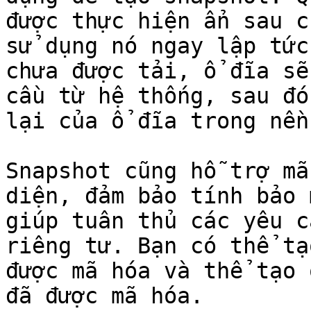
được thực hiện ẩn sau c
sử dụng nó ngay lập tức
chưa được tải, ổ đĩa sẽ
cầu từ hệ thống, sau đó
lại của ổ đĩa trong nền.
Snapshot cũng hỗ trợ mã
diện, đảm bảo tính bảo 
giúp tuân thủ các yêu c
riêng tư. Bạn có thể tạ
được mã hóa và thể tạo 
đã được mã hóa.
