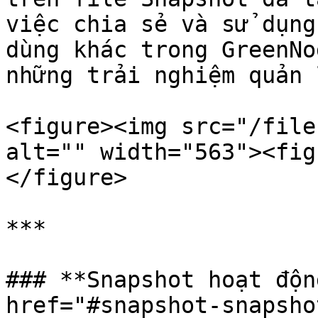
việc chia sẻ và sử dụng
dùng khác trong GreenNo
những trải nghiệm quản 
<figure><img src="/file
alt="" width="563"><fig
</figure>

***

### **Snapshot hoạt độn
href="#snapshot-snapsho