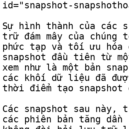
id="snapshot-snapshotho
Sự hình thành của các s
trữ đám mây của chúng t
phức tạp và tối ưu hóa 
snapshot đầu tiên từ mộ
xem như là một bản snap
các khối dữ liệu đã đượ
thời điểm tạo snapshot đ
Các snapshot sau này, t
các phiên bản tăng dần 