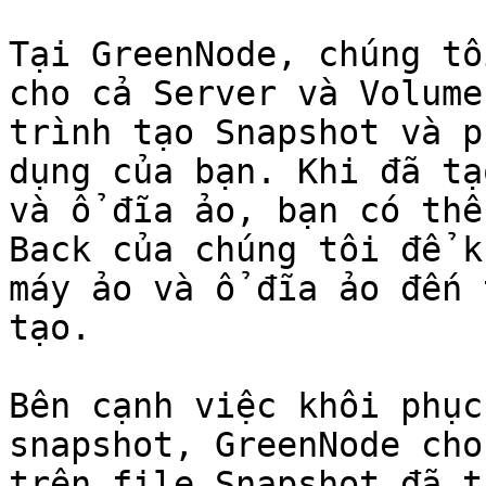
Tại GreenNode, chúng tô
cho cả Server và Volume
trình tạo Snapshot và p
dụng của bạn. Khi đã tạ
và ổ đĩa ảo, bạn có thể
Back của chúng tôi để k
máy ảo và ổ đĩa ảo đến 
tạo.

Bên cạnh việc khôi phục
snapshot, GreenNode cho
trên file Snapshot đã t