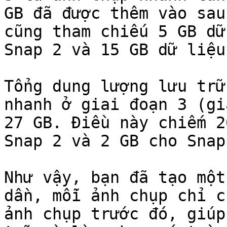
GB đã được thêm vào sau
cũng tham chiếu 5 GB dữ
Snap 2 và 15 GB dữ liệu
Tổng dung lượng lưu trữ
nhanh ở giai đoạn 3 (gi
27 GB. Điều này chiếm 2
Snap 2 và 2 GB cho Snap 
Như vậy, bạn đã tạo một
dần, mỗi ảnh chụp chỉ c
ảnh chụp trước đó, giúp