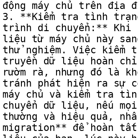
động máy chủ trên địa đ
3. **Kiểm tra tình trạn
trình di chuyển:** Khi 
liệu từ máy chủ này san
thử nghiệm. Việc kiểm t
truyền dữ liệu hoàn chỉ
rườm rà, nhưng đó là kh
tránh phát hiện ra sự c
máy chủ và kiểm tra tìn
chuyển dữ liệu, nếu mọi
thường và hiệu quả, nhấ
migration** để hoàn tất