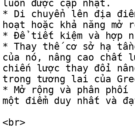
luôn được cập nhật.

* Di chuyển lên địa điể
hoạt hoặc khả năng mở rộ
* Để tiết kiệm và hợp n
* Thay thế cơ sở hạ tần
của nó, nâng cao chất l
chiến lược thay đổi nân
trong tương lai của Gre
* Mở rộng và phân phối 
một điểm duy nhất và đạ