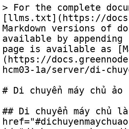
> For the complete docu
[llms.txt](https://docs
Markdown versions of do
available by appending 
page is available as [M
(https://docs.greennode
hcm03-1a/server/di-chuy
# Di chuyển máy chủ ảo

## Di chuyển máy chủ là
href="#dichuyenmaychuao