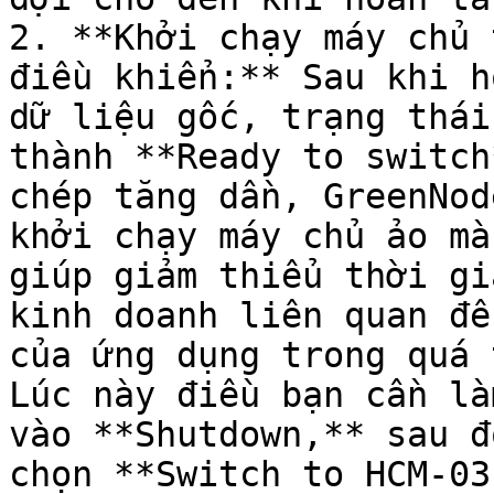
2. **Khởi chạy máy chủ 
điều khiển:** Sau khi h
dữ liệu gốc, trạng thái
thành **Ready to switch
chép tăng dần, GreenNod
khởi chạy máy chủ ảo mà
giúp giảm thiểu thời gi
kinh doanh liên quan đế
của ứng dụng trong quá 
Lúc này điều bạn cần là
vào **Shutdown,** sau đ
chọn **Switch to HCM-03