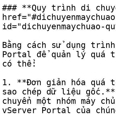
### **Quy trình di chuy
href="#dichuyenmaychuao
id="dichuyenmaychuao-qu
Bằng cách sử dụng trình
Portal để quản lý quá t
có thể:

1. **Đơn giản hóa quá t
sao chép dữ liệu gốc.**
chuyển một nhóm máy chủ
vServer Portal của chún