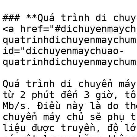
### **Quá trình di chuy
<a href="#dichuyenmaych
quatrinhdichuyenmaychum
id="dichuyenmaychuao-
quatrinhdichuyenmaychum
Quá trình di chuyển máy
từ 2 phút đến 3 giờ, tố
Mb/s. Điều này là do th
chuyển máy chủ sẽ phụ t
liệu được truyền, độ lớ