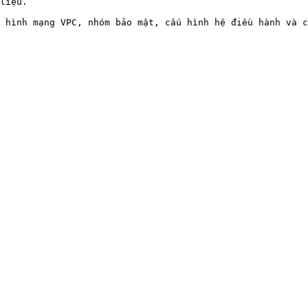
liệu.

 hình mạng VPC, nhóm bảo mật, cấu hình hệ điều hành và c