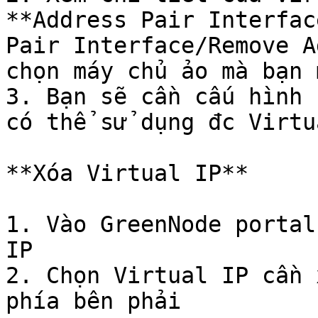
**Address Pair Interfac
Pair Interface/Remove A
chọn máy chủ ảo mà bạn 
3. Bạn sẽ cần cấu hình 
có thể sử dụng đc Virtu
**Xóa Virtual IP**

1. Vào GreenNode portal
IP

2. Chọn Virtual IP cần 
phía bên phải
