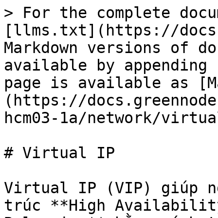
> For the complete docu
[llms.txt](https://docs
Markdown versions of do
available by appending 
page is available as [M
(https://docs.greennode
hcm03-1a/network/virtua
# Virtual IP

Virtual IP (VIP) giúp n
trúc **High Availabilit