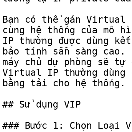
Bạn có thể gán Virtual 
cùng hệ thống của mô hì
IP thường được dùng kết
bảo tính sẵn sàng cao. 
máy chủ dự phòng sẽ tự 
Virtual IP thường dùng 
bằng tải cho hệ thống.

## Sử dụng VIP

### Bước 1: Chọn Loại V