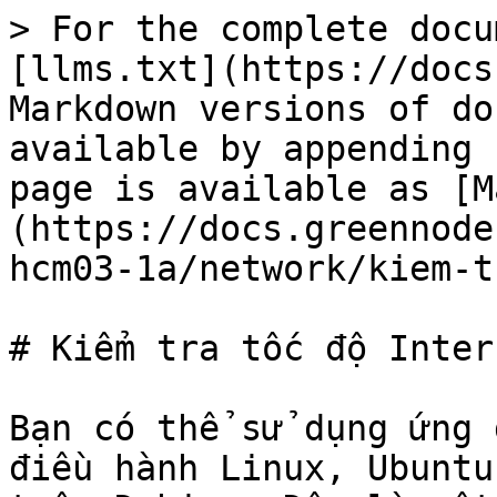
> For the complete docu
[llms.txt](https://docs
Markdown versions of do
available by appending 
page is available as [M
(https://docs.greennode
hcm03-1a/network/kiem-t
# Kiểm tra tốc độ Intern
Bạn có thể sử dụng ứng 
điều hành Linux, Ubuntu