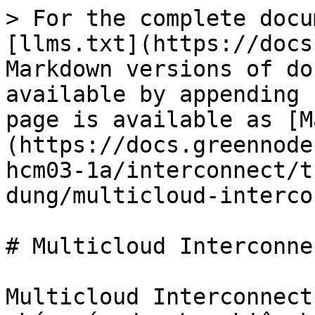
> For the complete docu
[llms.txt](https://docs
Markdown versions of do
available by appending 
page is available as [M
(https://docs.greennode
hcm03-1a/interconnect/t
dung/multicloud-interco
# Multicloud Interconnec
Multicloud Interconnect