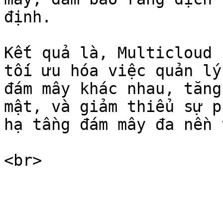
định.

Kết quả là, Multicloud 
tối ưu hóa việc quản lý
đám mây khác nhau, tăng
mật, và giảm thiểu sự p
hạ tầng đám mây đa nền 