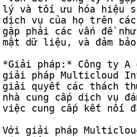
lý và tối ưu hóa hiệu s
dịch vụ của họ trên các
gặp phải các vấn đề như
mật dữ liệu, và đảm bảo
*Giải pháp:* Công ty A 
giải pháp Multicloud In
giải quyết các thách th
nhà cung cấp dịch vụ đá
việc cung cấp kết nối đ
Với giải pháp Multiclou