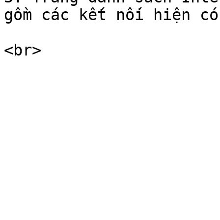
gồm các kết nối hiện có