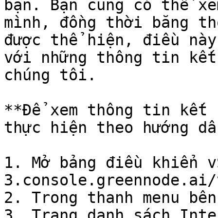
bạn. Bạn cũng có thể xe
mình, đồng thời băng th
được thể hiện, điều này
với những thông tin kết
chúng tôi.

**Để xem thông tin kết 
thực hiện theo hướng dẫ
1. Mở bảng điều khiển v
3.console.greennode.ai/
2. Trong thanh menu bên
3. Trang danh sách Inte