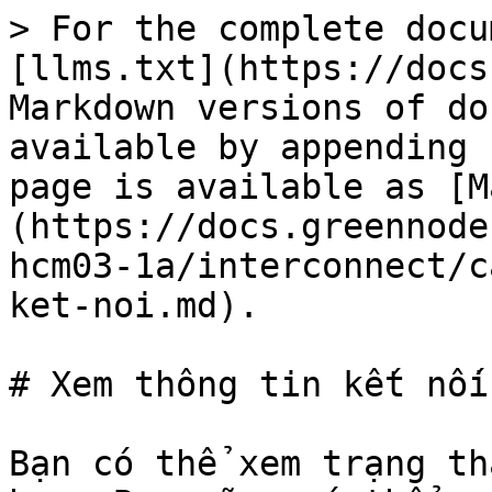
> For the complete docu
[llms.txt](https://docs
Markdown versions of do
available by appending 
page is available as [M
(https://docs.greennode
hcm03-1a/interconnect/c
ket-noi.md).

# Xem thông tin kết nối

Bạn có thể xem trạng th