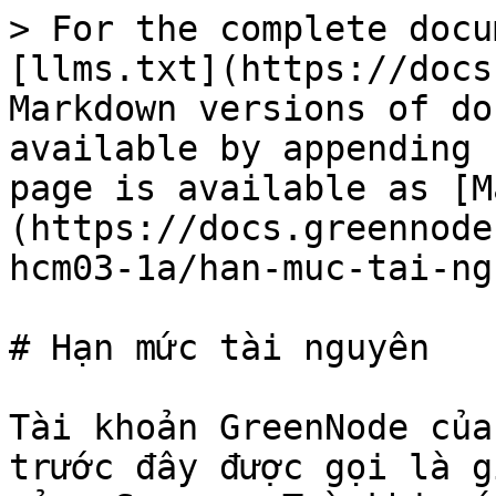
> For the complete docu
[llms.txt](https://docs
Markdown versions of do
available by appending 
page is available as [M
(https://docs.greennode
hcm03-1a/han-muc-tai-ng
# Hạn mức tài nguyên

Tài khoản GreenNode của
trước đây được gọi là g