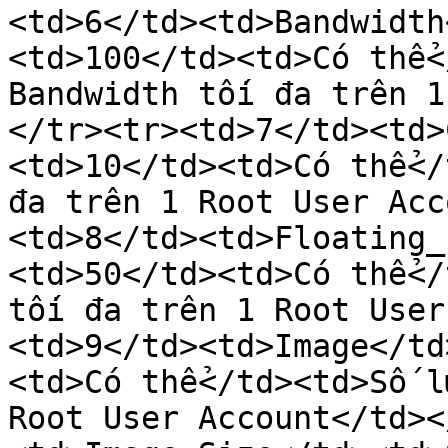
<td>6</td><td>Bandwidth
<td>100</td><td>Có thể<
Bandwidth tối đa trên 1
</tr><tr><td>7</td><td>
<td>10</td><td>Có thể</
đa trên 1 Root User Acc
<td>8</td><td>Floating_
<td>50</td><td>Có thể</
tối đa trên 1 Root User
<td>9</td><td>Image</td
<td>Có thể</td><td>Số l
Root User Account</td><