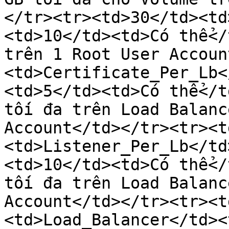
</tr><tr><td>30</td><td
<td>10</td><td>Có thể</
trên 1 Root User Accoun
<td>Certificate_Per_Lb<
<td>5</td><td>Có thể</t
tối đa trên Load Balanc
Account</td></tr><tr><t
<td>Listener_Per_Lb</td
<td>10</td><td>Có thể</
tối đa trên Load Balanc
Account</td></tr><tr><t
<td>Load_Balancer</td><