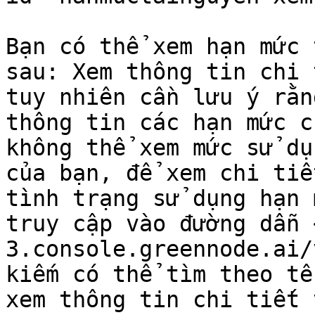
Bạn có thể xem hạn mức 
sau: Xem thông tin chi 
tuy nhiên cần lưu ý rằn
thông tin các hạn mức c
không thể xem mức sử dụ
của bạn, để xem chi tiế
tình trạng sử dụng hạn 
truy cập vào đường dẫn 
3.console.greennode.ai/
kiếm có thể tìm theo tê
xem thông tin chi tiết 