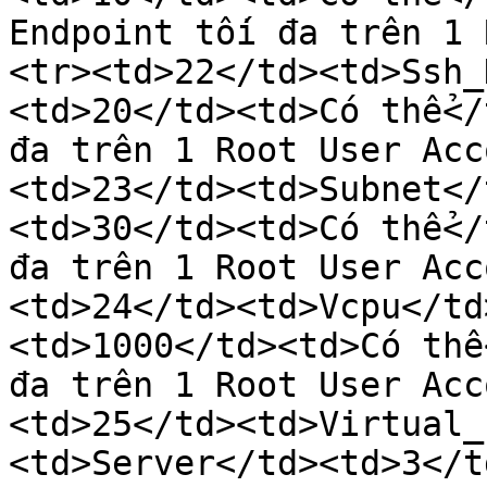
Endpoint tối đa trên 1 
<tr><td>22</td><td>Ssh_
<td>20</td><td>Có thể</
đa trên 1 Root User Acc
<td>23</td><td>Subnet</
<td>30</td><td>Có thể</
đa trên 1 Root User Acc
<td>24</td><td>Vcpu</td
<td>1000</td><td>Có thể
đa trên 1 Root User Acc
<td>25</td><td>Virtual_
<td>Server</td><td>3</t