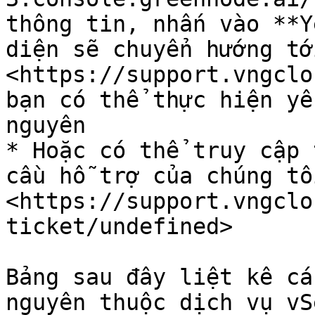
thông tin, nhấn vào **Y
diện sẽ chuyển hướng tớ
<https://support.vngclo
bạn có thể thực hiện yê
nguyên

* Hoặc có thể truy cập 
cầu hỗ trợ của chúng tôi
<https://support.vngclo
ticket/undefined>

Bảng sau đây liệt kê cá
nguyên thuộc dịch vụ vS