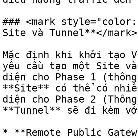
### <mark style="color:
Site và Tunnel**</mark>

Mặc định khi khởi tạo V
yêu cầu tạo một Site và
diện cho Phase 1 (thông
**Site** có thể có nhiề
diện cho Phase 2 (Thông
**Tunnel** sẽ đi kèm vớ
* **Remote Public Gatew