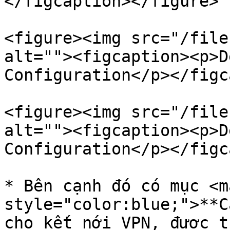
</figcaption></figure>

<figure><img src="/file
alt=""><figcaption><p>D
Configuration</p></figc
<figure><img src="/file
alt=""><figcaption><p>D
Configuration</p></figc
* Bên cạnh đó có mục <ma
style="color:blue;">**C
cho kết nới VPN, được t