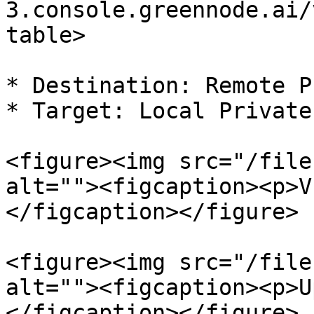
3.console.greennode.ai/
table>

* Destination: Remote P
* Target: Local Private
<figure><img src="/file
alt=""><figcaption><p>V
</figcaption></figure>

<figure><img src="/file
alt=""><figcaption><p>U