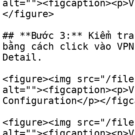
alt=""><figcaption><p>V
</figure>

## **Bước 3:** Kiểm tra
bằng cách click vào VPN
Detail.

<figure><img src="/file
alt=""><figcaption><p>V
Configuration</p></figc
<figure><img src="/file
alt=""><figcaption><p>V