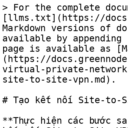
> For the complete docu
[llms.txt](https://docs
Markdown versions of do
available by appending 
page is available as [M
(https://docs.greennode
virtual-private-network
site-to-site-vpn.md).

# Tạo kết nối Site-to-S
**Thực hiện các bước sa