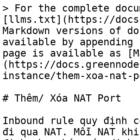
> For the complete docu
[llms.txt](https://docs
Markdown versions of do
available by appending 
page is available as [M
(https://docs.greennode
instance/them-xoa-nat-p
# Thêm/ Xóa NAT Port

Inbound rule quy định c
đi qua NAT. Mỗi NAT khi