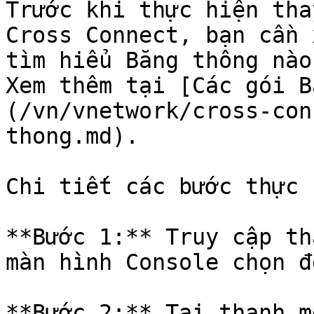
Trước khi thực hiện tha
Cross Connect, bạn cần 
tìm hiểu Băng thông nào
Xem thêm tại [Các gói B
(/vn/vnetwork/cross-con
thong.md).

Chi tiết các bước thực 
**Bước 1:** Truy cập th
màn hình Console chọn đ
**Bước 2:** Tại thanh m