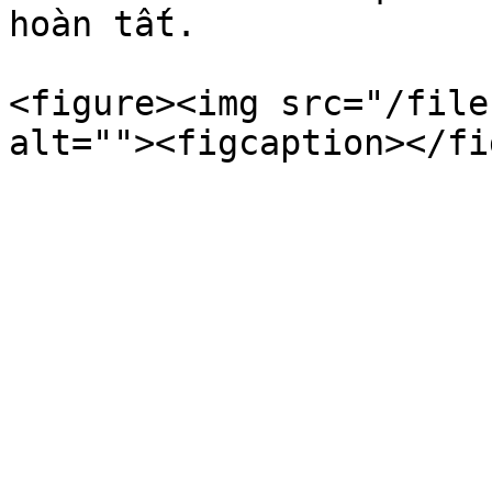
hoàn tất.

<figure><img src="/file