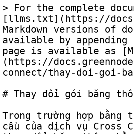
> For the complete docu
[llms.txt](https://docs
Markdown versions of do
available by appending 
page is available as [M
(https://docs.greennode
connect/thay-doi-goi-ba
# Thay đổi gói băng thôn
Trong trường hợp bằng t
cầu của dịch vụ Cross C