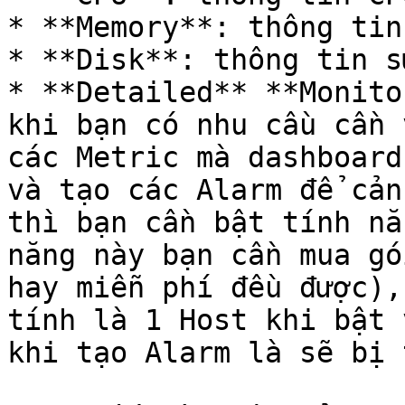
* **Memory**: thông tin
* **Disk**: thông tin s
* **Detailed** **Monito
khi bạn có nhu cầu cần 
các Metric mà dashboard
và tạo các Alarm để cản
thì bạn cần bật tính nă
năng này bạn cần mua gó
hay miễn phí đều được),
tính là 1 Host khi bật 
khi tạo Alarm là sẽ bị 