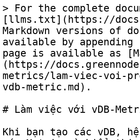
> For the complete docu
[llms.txt](https://docs
Markdown versions of do
available by appending 
page is available as [M
(https://docs.greennode
metrics/lam-viec-voi-pr
vdb-metric.md).

# Làm việc với vDB-Metri
Khi bạn tạo các vDB, hệ