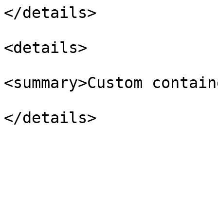
</details>

<details>

<summary>Custom contain