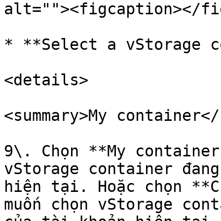
alt=""><figcaption></fi
* **Select a vStorage c
<details>

<summary>My container</
9\. Chọn **My container
vStorage container đang
hiện tại. Hoặc chọn **C
muốn chọn vStorage cont