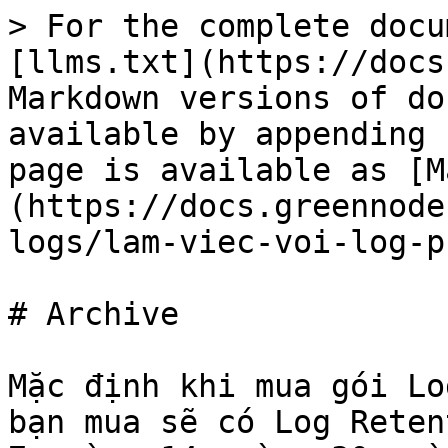
> For the complete docu
[llms.txt](https://docs
Markdown versions of do
available by appending 
page is available as [M
(https://docs.greennode
logs/lam-viec-voi-log-p
# Archive

Mặc định khi mua gói Lo
bạn mua sẽ có Log Reten