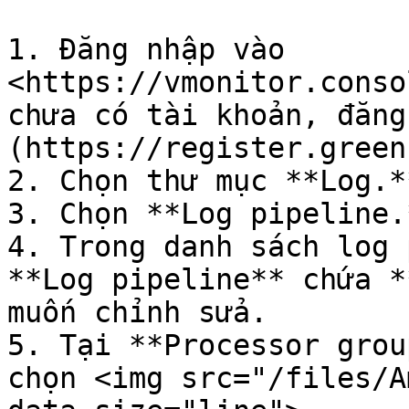
1. Đăng nhập vào 
<https://vmonitor.conso
chưa có tài khoản, đăng
(https://register.green
2. Chọn thư mục **Log.**
3. Chọn **Log pipeline.*
4. Trong danh sách log 
**Log pipeline** chứa *
muốn chỉnh sửa.

5. Tại **Processor grou
chọn <img src="/files/A