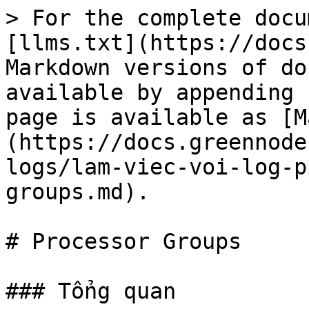
> For the complete docu
[llms.txt](https://docs
Markdown versions of do
available by appending 
page is available as [M
(https://docs.greennode
logs/lam-viec-voi-log-p
groups.md).

# Processor Groups

### Tổng quan
