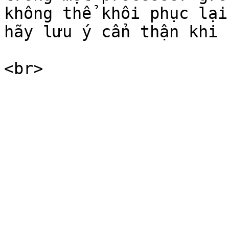
không thể khôi phục lại
hãy lưu ý cẩn thận khi 