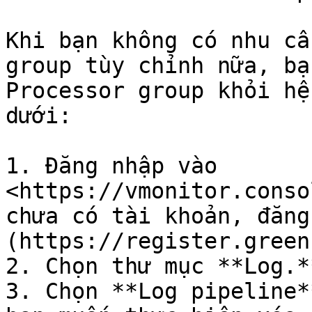
Khi bạn không có nhu cầ
group tùy chỉnh nữa, bạ
Processor group khỏi hệ
dưới:

1. Đăng nhập vào 
<https://vmonitor.conso
chưa có tài khoản, đăng
(https://register.green
2. Chọn thư mục **Log.**
3. Chọn **Log pipeline*