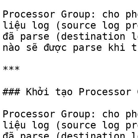
Processor Group: cho ph
liệu log (source log pr
đã parse (destination l
nào sẽ được parse khi t
***

### Khởi tạo Processor 
Processor Group: cho ph
liệu log (source log pr
đã parse (destination l