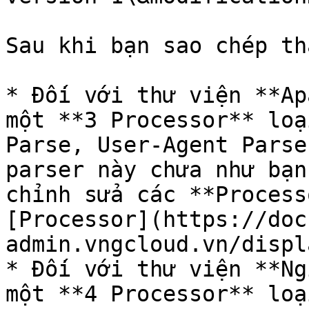
Sau khi bạn sao chép th
* Đối với thư viện **Ap
một **3 Processor** loạ
Parse, User-Agent Parse
parser này chưa như bạn
chỉnh sửa các **Process
[Processor](https://doc
admin.vngcloud.vn/displ
* Đối với thư viện **Ng
một **4 Processor** loạ