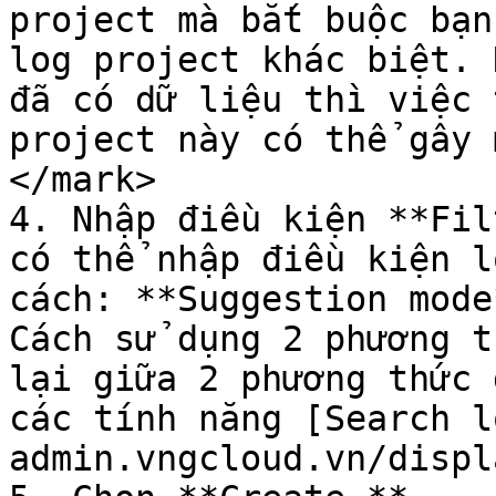
project mà bắt buộc bạn
log project khác biệt. 
đã có dữ liệu thì việc 
project này có thể gây 
</mark>

4. Nhập điều kiện **Fil
có thể nhập điều kiện l
cách: **Suggestion mode
Cách sử dụng 2 phương t
lại giữa 2 phương thức 
các tính năng [Search l
admin.vngcloud.vn/displ