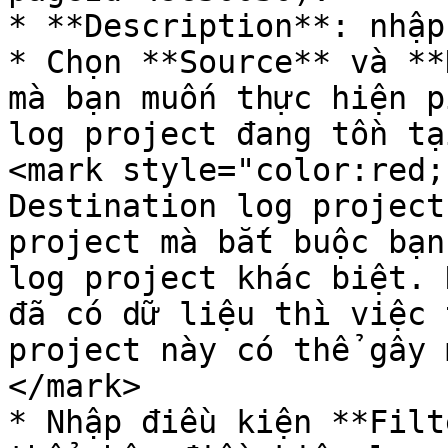
* **Description**: nhập
* Chọn **Source** và **
mà bạn muốn thực hiện p
log project đang tồn tạ
<mark style="color:red;
Destination log project
project mà bắt buộc bạn
log project khác biệt. 
đã có dữ liệu thì việc 
project này có thể gây 
</mark>

* Nhập điều kiện **Filt