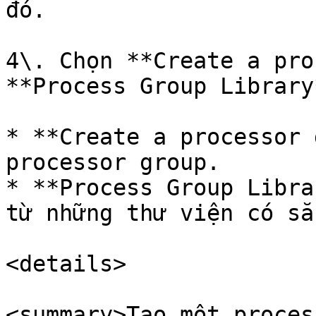
đó.

4\. Chọn **Create a pro
**Process Group Library
* **Create a processor 
processor group.

* **Process Group Libra
từ những thư viện có sẵ
<details>

<summary>Tạo một proces