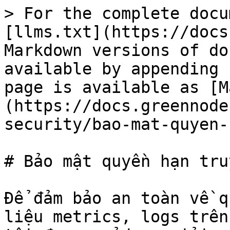
> For the complete docu
[llms.txt](https://docs
Markdown versions of do
available by appending 
page is available as [M
(https://docs.greennode
security/bao-mat-quyen-
# Bảo mật quyền hạn tru
Để đảm bảo an toàn về q
liệu metrics, logs trên