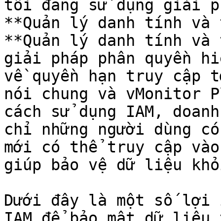
tôi đang sử dụng giải p
**Quản lý danh tính và 
**Quản lý danh tính và 
giải pháp phân quyền hi
về quyền hạn truy cập t
nói chung và vMonitor P
cách sử dụng IAM, doanh
chỉ những người dùng có
mới có thể truy cập vào
giúp bảo vệ dữ liệu khỏ
Dưới đây là một số lợi 
IAM để bảo mật dữ liệu 