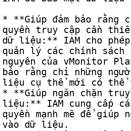
* **Giúp đảm bảo rằng c
quyền truy cập cần thiế
dữ liệu:** IAM cho phép
quản lý các chính sách 
nguyên của vMonitor Pla
bảo rằng chỉ những ngườ
liệu cụ thể mới có thể 
* **Giúp ngăn chặn truy
liệu:** IAM cung cấp cá
quyền mạnh mẽ để giúp n
vào dữ liệu.
