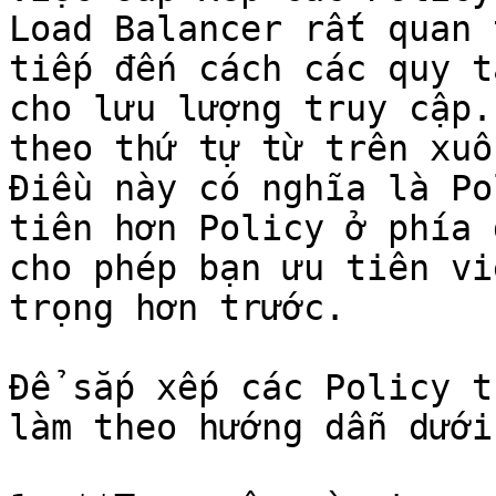
Load Balancer rất quan 
tiếp đến cách các quy t
cho lưu lượng truy cập.
theo thứ tự từ trên xuố
Điều này có nghĩa là Po
tiên hơn Policy ở phía 
cho phép bạn ưu tiên vi
trọng hơn trước.

Để sắp xếp các Policy t
làm theo hướng dẫn dưới 