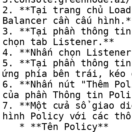
2. **Tại trang chủ Load
Balancer cần cấu hình.**
3. **Tại phần thông tin
chọn tab Listener.**

4. **Nhấn chọn Listener
5. **Tại phần thông tin
ứng phía bên trái, kéo 
6. **Nhấn nút "Thêm Pol
của phần Thông tin Poli
7. **Một cửa sổ giao di
hình Policy với các thô
   * **Tên Policy**
