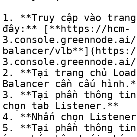
1. **Truy cập vào trang
đây:** [**https://hcm-
3.console.greennode.ai/
balancer/vlb**](https:/
3.console.greennode.ai/
2. **Tại trang chủ Load
Balancer cần cấu hình.**
3. **Tại phần thông tin
chọn tab Listener.**

4. **Nhấn chọn Listener
5. **Tại phần thông tin