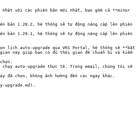
 nhật với các phiên bản mới nhất, bao gồm cả **minor 
gian này giúp bạn có đủ thời gian để chuẩn bị và kiểm 