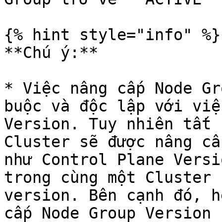
{% hint style="info" %}

**Chú ý:**

* Việc nâng cấp Node Gr
buộc và độc lập với việ
Version. Tuy nhiên tất 
Cluster sẽ được nâng cấ
như Control Plane Versi
trong cùng một Cluster 
version. Bên cạnh đó, h
cấp Node Group Version 