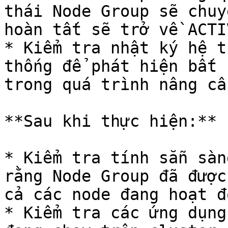
thái Node Group sẽ chuy
hoàn tất sẽ trở về ACTIV
* Kiểm tra nhật ký hệ t
thống để phát hiện bất 
trong quá trình nâng cấp
**Sau khi thực hiện:**

* Kiểm tra tính sẵn sàn
rằng Node Group đã được
cả các node đang hoạt đ
* Kiểm tra các ứng dụng