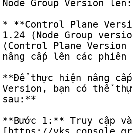
Node Group Version lên:

* **Control Plane Versi
1.24 (Node Group versio
(Control Plane Version 
nâng cấp lên các phiên 
**Để thực hiện nâng cấp
Version, bạn có thể thự
sau:**

**Bước 1:** Truy cập vào
[https://vks.console.gr