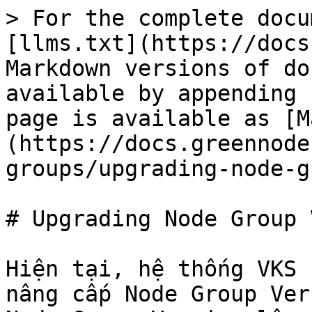
> For the complete docu
[llms.txt](https://docs
Markdown versions of do
available by appending 
page is available as [M
(https://docs.greennode
groups/upgrading-node-g
# Upgrading Node Group 
Hiện tại, hệ thống VKS 
nâng cấp Node Group Ver