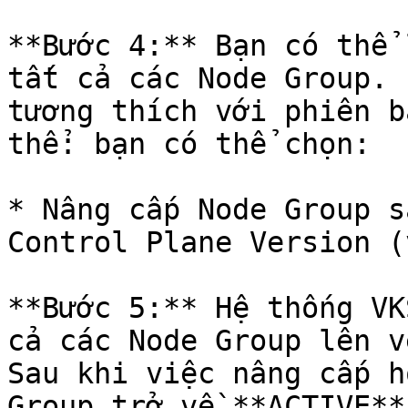
**Bước 4:** Bạn có thể 
tất cả các Node Group. 
tương thích với phiên b
thể: bạn có thể chọn:

* Nâng cấp Node Group s
Control Plane Version (
**Bước 5:** Hệ thống VK
cả các Node Group lên v
Sau khi việc nâng cấp h
Group trở về **ACTIVE**.