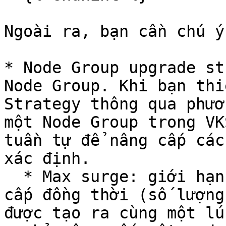
Ngoài ra, bạn cần chú ý
* Node Group upgrade st
Node Group. Khi bạn thi
Strategy thông qua phươ
một Node Group trong VK
tuần tự để nâng cấp các
xác định.

  * Max surge: giới hạn số lượng node được nâng 
cấp đồng thời (số lượng
được tạo ra cùng một lú