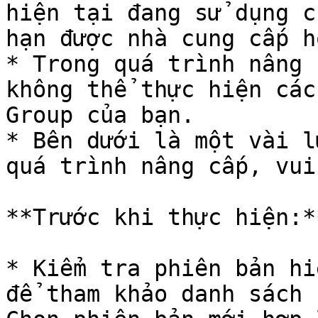
hiện tại đang sử dụng c
hạn được nhà cung cấp h
* Trong quá trình nâng 
không thể thực hiện các
Group của bạn.

* Bên dưới là một vài l
quá trình nâng cấp, vui
**Trước khi thực hiện:**
* Kiểm tra phiên bản hi
để tham khảo danh sách 