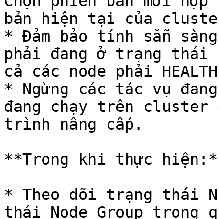
Chọn phiên bản mới hợp 
bản hiện tại của cluster
* Đảm bảo tính sẵn sàng
phải đang ở trạng thái 
cả các node phải HEALTHY
* Ngừng các tác vụ đang
đang chạy trên cluster 
trình nâng cấp.

**Trong khi thực hiện:**
* Theo dõi trạng thái N
thái Node Group trong q