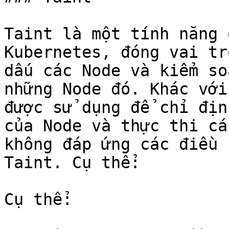
Taint là một tính năng 
Kubernetes, đóng vai tr
dấu các Node và kiểm so
những Node đó. Khác với
được sử dụng để chỉ địn
của Node và thực thi cá
không đáp ứng các điều 
Taint. Cụ thể:

Cụ thể:
