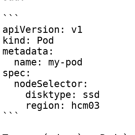
```

apiVersion: v1

kind: Pod

metadata:

  name: my-pod

spec:

  nodeSelector:

    disktype: ssd

    region: hcm03

```
