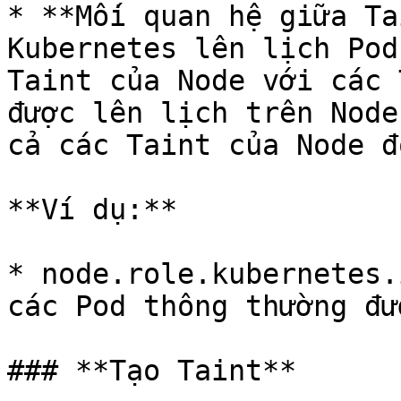
* **Mối quan hệ giữa Ta
Kubernetes lên lịch Pod
Taint của Node với các 
được lên lịch trên Node
cả các Taint của Node đó
**Ví dụ:**

* node.role.kubernetes.
các Pod thông thường đư
### **Tạo Taint**
