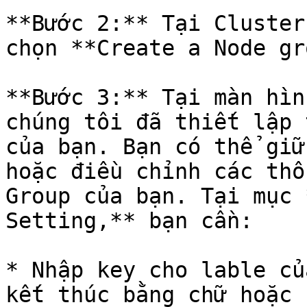
**Bước 2:** Tại Cluster
chọn **Create a Node gr
**Bước 3:** Tại màn hìn
chúng tôi đã thiết lập 
của bạn. Bạn có thể giữ
hoặc điều chỉnh các thô
Group của bạn. Tại mục 
Setting,** bạn cần:

* Nhập key cho lable củ
kết thúc bằng chữ hoặc 