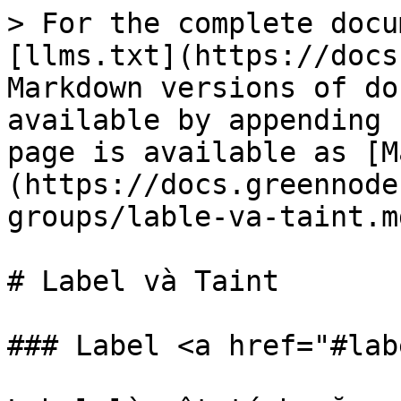
> For the complete docu
[llms.txt](https://docs
Markdown versions of do
available by appending 
page is available as [M
(https://docs.greennode
groups/lable-va-taint.md
# Label và Taint

### Label <a href="#lab