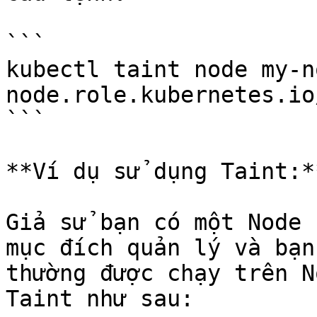
```

kubectl taint node my-no
node.role.kubernetes.io
```

**Ví dụ sử dụng Taint:**
Giả sử bạn có một Node 
mục đích quản lý và bạn
thường được chạy trên N
Taint như sau:
