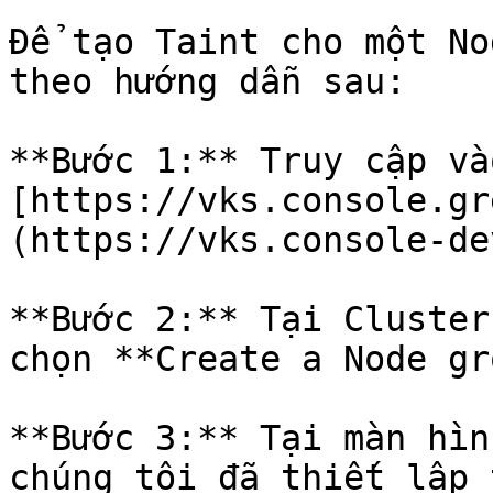
Để tạo Taint cho một No
theo hướng dẫn sau:

**Bước 1:** Truy cập vào
[https://vks.console.gr
(https://vks.console-de
**Bước 2:** Tại Cluster
chọn **Create a Node gr
**Bước 3:** Tại màn hìn
chúng tôi đã thiết lập 