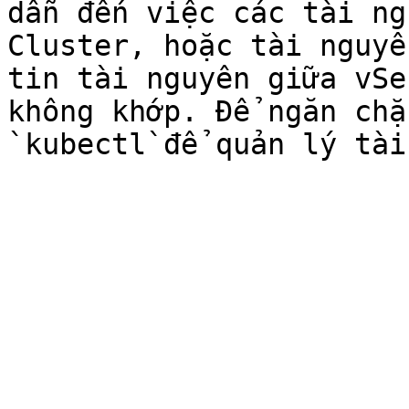
dẫn đến việc các tài ng
Cluster, hoặc tài nguyê
tin tài nguyên giữa vSe
không khớp. Để ngăn chặ