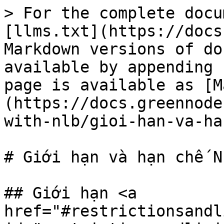
> For the complete docu
[llms.txt](https://docs
Markdown versions of do
available by appending 
page is available as [M
(https://docs.greennode
with-nlb/gioi-han-va-ha
# Giới hạn và hạn chế NL
## Giới hạn <a 
href="#restrictionsandl