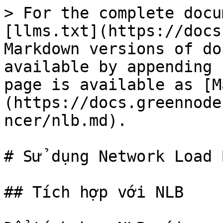
> For the complete docu
[llms.txt](https://docs
Markdown versions of do
available by appending 
page is available as [M
(https://docs.greennode
ncer/nlb.md).

# Sử dụng Network Load 
## Tích hợp với NLB
