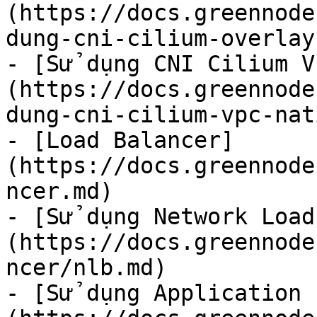
(https://docs.greennode
dung-cni-cilium-overlay.
- [Sử dụng CNI Cilium V
(https://docs.greennode
dung-cni-cilium-vpc-nat
- [Load Balancer]
(https://docs.greennode
ncer.md)

- [Sử dụng Network Load
(https://docs.greennode
ncer/nlb.md)

- [Sử dụng Application 