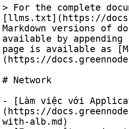
> For the complete docu
[llms.txt](https://docs
Markdown versions of do
available by appending 
page is available as [M
(https://docs.greennode
# Network

- [Làm việc với Applica
(https://docs.greennode
with-alb.md)
