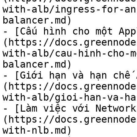
with-alb/ingress-for-an
balancer.md)

- [Cấu hình cho một App
(https://docs.greennode
with-alb/cau-hinh-cho-m
balancer.md)

- [Giới hạn và hạn chế 
(https://docs.greennode
with-alb/gioi-han-va-ha
- [Làm việc với Network
(https://docs.greennode
with-nlb.md)
