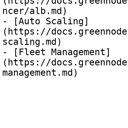
(https://docs.greennode
ncer/alb.md)

- [Auto Scaling]
(https://docs.greennode
scaling.md)

- [Fleet Management]
(https://docs.greennode