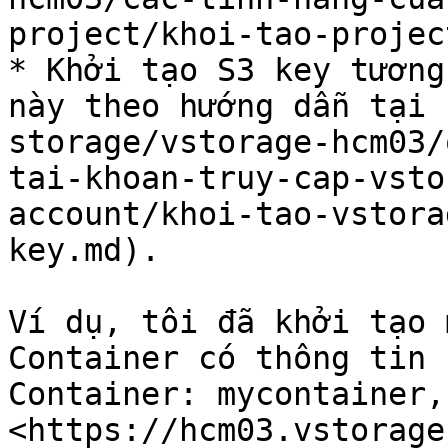
project/khoi-tao-projec
* Khởi tạo S3 key tương
này theo hướng dẫn tại 
storage/vstorage-hcm03/
tai-khoan-truy-cap-vsto
account/khoi-tao-vstora
key.md).

Ví dụ, tôi đã khởi tạo 
Container có thông tin 
Container: mycontainer,
<https://hcm03.vstorage