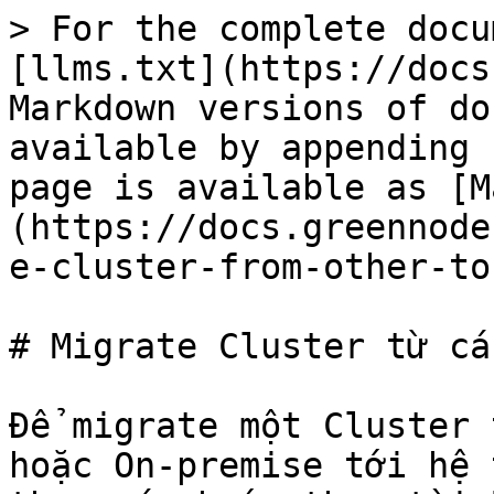
> For the complete docu
[llms.txt](https://docs
Markdown versions of do
available by appending 
page is available as [M
(https://docs.greennode
e-cluster-from-other-to
# Migrate Cluster từ cá
Để migrate một Cluster 
hoặc On-premise tới hệ 