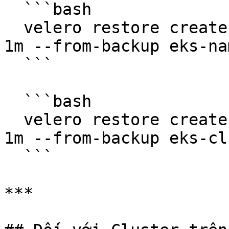
  ```bash

  velero restore create --item-operation-timeout 
1m --from-backup eks-na
  ```

  ```bash

  velero restore create --item-operation-timeout 
1m --from-backup eks-cl
  ```

***
