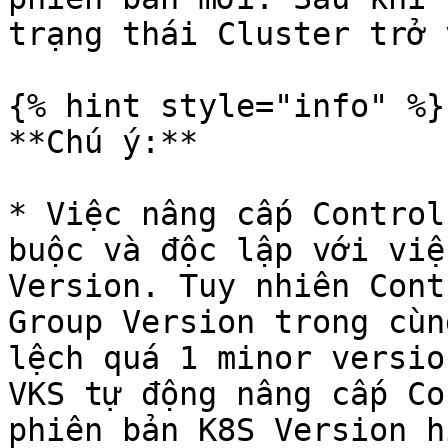
trạng thái Cluster trở 
{% hint style="info" %}

**Chú ý:**

* Việc nâng cấp Control
buộc và độc lập với việ
Version. Tuy nhiên Cont
Group Version trong cùn
lệch quá 1 minor versio
VKS tự động nâng cấp Co
phiên bản K8S Version h