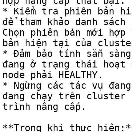
hợp nâng cấp thất bại.

* Kiểm tra phiên bản hi
để tham khảo danh sách 
Chọn phiên bản mới hợp 
bản hiện tại của cluster
* Đảm bảo tính sẵn sàng
đang ở trạng thái hoạt 
node phải HEALTHY.

* Ngừng các tác vụ đang
đang chạy trên cluster 
trình nâng cấp.

**Trong khi thực hiện:**