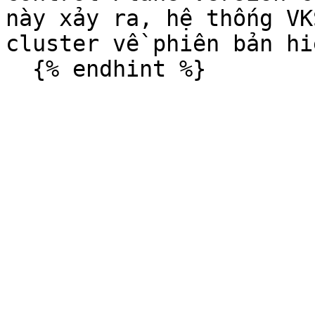
này xảy ra, hệ thống VK
cluster về phiên bản hi