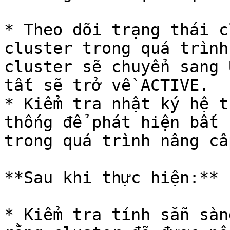
* Theo dõi trạng thái c
cluster trong quá trình
cluster sẽ chuyển sang 
tất sẽ trở về ACTIVE.

* Kiểm tra nhật ký hệ t
thống để phát hiện bất 
trong quá trình nâng cấp
**Sau khi thực hiện:**

* Kiểm tra tính sẵn sàn