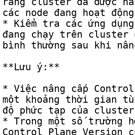
rằng cluster đã được nâ
các node đang hoạt động
* Kiểm tra các ứng dụng
đang chạy trên cluster 
bình thường sau khi nân
**Lưu ý:**

* Việc nâng cấp Control
một khoảng thời gian tù
độ phức tạp của cluster.
* Trong một số trường h
Control Plane Version c