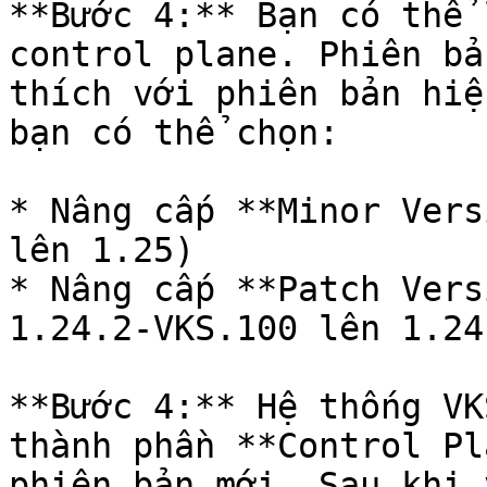
**Bước 4:** Bạn có thể 
control plane. Phiên bả
thích với phiên bản hiệ
bạn có thể chọn:

* Nâng cấp **Minor Vers
lên 1.25)

* Nâng cấp **Patch Vers
1.24.2-VKS.100 lên 1.24
**Bước 4:** Hệ thống VK
thành phần **Control Pl
phiên bản mới. Sau khi 