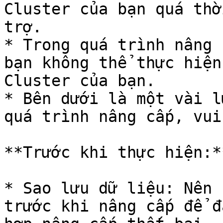
Cluster của bạn quá thờ
trợ.

* Trong quá trình nâng 
bạn không thể thực hiện
Cluster của bạn.

* Bên dưới là một vài l
quá trình nâng cấp, vui
**Trước khi thực hiện:**
* Sao lưu dữ liệu: Nên 
trước khi nâng cấp để đ