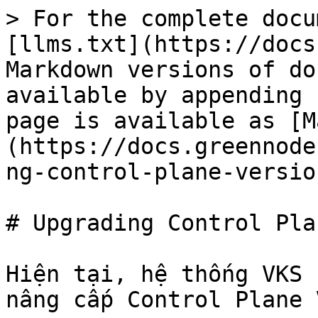
> For the complete docu
[llms.txt](https://docs
Markdown versions of do
available by appending 
page is available as [M
(https://docs.greennode
ng-control-plane-versio
# Upgrading Control Pla
Hiện tại, hệ thống VKS 
nâng cấp Control Plane 