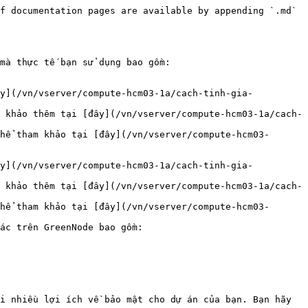
f documentation pages are available by appending `.md` 
mà thực tế bạn sử dụng bao gồm:
