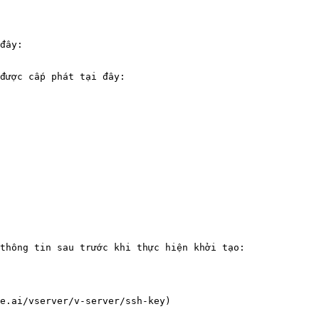
đây:

được cấp phát tại đây: 
thông tin sau trước khi thực hiện khởi tạo:

e.ai/vserver/v-server/ssh-key)
