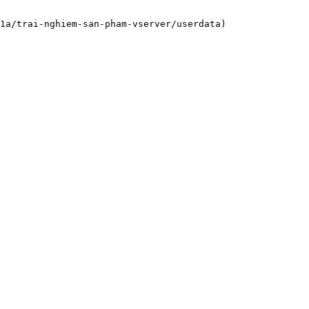
1a/trai-nghiem-san-pham-vserver/userdata)
